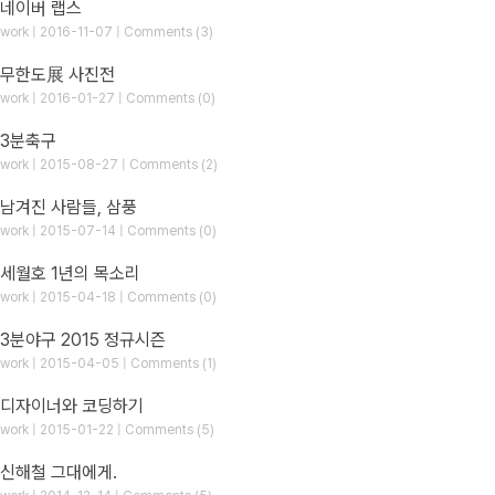
네이버 랩스
work | 2016-11-07 | Comments (3)
무한도展 사진전
work | 2016-01-27 | Comments (0)
3분축구
work | 2015-08-27 | Comments (2)
남겨진 사람들, 삼풍
work | 2015-07-14 | Comments (0)
세월호 1년의 목소리
work | 2015-04-18 | Comments (0)
3분야구 2015 정규시즌
work | 2015-04-05 | Comments (1)
디자이너와 코딩하기
work | 2015-01-22 | Comments (5)
신해철 그대에게.