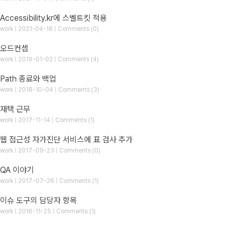
Accessibility.kr에 스벨트킷 적용
work | 2021-04-18 | Comments (0)
오드컨셉
work | 2019-01-02 | Comments (4)
Path 종료와 백업
work | 2018-10-04 | Comments (3)
재택 근무
work | 2017-11-14 | Comments (1)
웹 접근성 자가진단 서비스에 표 검사 추가
work | 2017-09-23 | Comments (0)
QA 이야기
work | 2017-07-26 | Comments (1)
이슈 도구의 담당자 항목
work | 2016-11-25 | Comments (1)