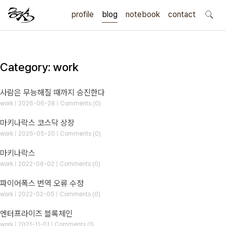
profile
blog
notebook
search
contact
Category: work
사람은 무능해질 때까지 승진한다
work | 2026-06-28 | Comments (0)
마키나락스 코스닥 상장
work | 2026-05-20 | Comments (0)
마키나락스
work | 2022-06-02 | Comments (0)
파이어폭스 번역 오류 수정
work | 2022-02-05 | Comments (0)
엔터프라이즈 블록체인
work | 2021-11-01 | Comments (1)