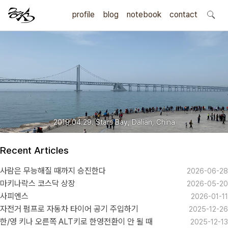
profile
blog
notebook
search
contact
2019.04.29. Stars Bay, Dalian, China
Recent Articles
사람은 무능해질 때까지 승진한다
2026-06-28
마키나락스 코스닥 상장
2026-05-20
사피엔스
2026-01-11
자전거 펌프로 자동차 타이어 공기 주입하기
2025-12-26
한/영 키나 오른쪽 ALT키로 한영전환이 안 될 때
2025-12-13