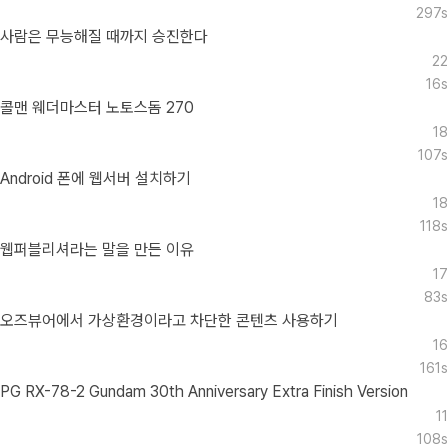
297s
사람은 무능해질 때까지 승진한다
22
16s
콜맨 웨더마스터 노토스돔 270
18
107s
Android 폰에 웹서버 설치하기
18
118s
웹퍼블리셔라는 말을 만든 이유
17
83s
오즈뷰어에서 가상환경이라고 차단한 콘텐츠 사용하기
16
161s
PG RX-78-2 Gundam 30th Anniversary Extra Finish Version
11
108s