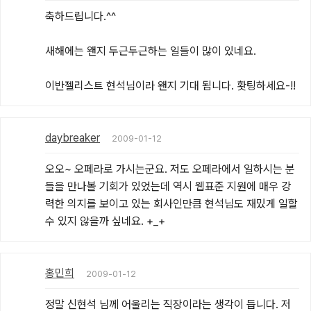
축하드립니다.^^

새해에는 왠지 두근두근하는 일들이 많이 있네요.

이반젤리스트 현석님이라 왠지 기대 됩니다. 홧팅하세요-!!
daybreaker
2009-01-12
오오~ 오페라로 가시는군요. 저도 오페라에서 일하시는 분
들을 만나볼 기회가 있었는데 역시 웹표준 지원에 매우 강
력한 의지를 보이고 있는 회사인만큼 현석님도 재밌게 일할 
수 있지 않을까 싶네요. +_+
홍민희
2009-01-12
정말 신현석 님께 어울리는 직장이라는 생각이 듭니다. 저