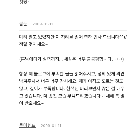
홧팅~
봄눈
2009-01-11
미리 알고 있었지만 이 자리를 빌어 축하 인사 드립니다^^)/ 
정말 멋지세요~

(훈남에다가 실력까지... 세상은 너무 불공평합니다. ㅋㅋ)

항상 제 블로그에 부족한 글들 읽어주시고, 성의 있게 의견 
남겨주셔서 너무 너무 감사해요. 제가 아직도 모르는 것도 
많고, 깊이가 부족합니다. 현석님 바라보면서 많은 걸 배우
고 있습니다. 더 멋진 모습 부탁드리겠습니다~! 새해 복 많
이 받으세요~
루미렌트
2009-01-11