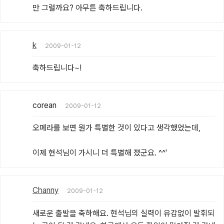
만 그럴까요? 아무튼 축하드립니다.
k
2009-01-12
축하드립니다~!
corean
2009-01-12
오페라를 보면 뭔가 특별한 것이 있다고 생각했었는데,

이제 현석님이 가시니 더 특별해 졌군요. ^^'
Channy
2009-01-12
새로운 출발을 축하해요. 현석님의 실력이 유감없이 발휘되