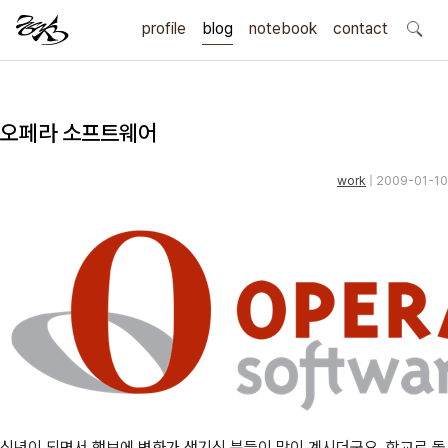
profile
blog
notebook
search
contact
오페라 소프트웨어
work
| 2009-01-10
신년이 되면서 행보에 변화가 생기신 분들이 많이 계시더군요. 학교로 돌