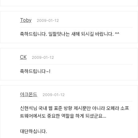
Toby
2009-01-12
축하드립니다. 일할맛나는 새해 되시길 바랍니다. ^^
CK
2009-01-12
축하드립니다~!
아크몬드
2009-01-12
신현석님 국내 웹 표준 방향 제시뿐만 아니라 오페라 소프
트웨어에서도 중요한 역할을 하게 되셨군요...

대단하십니다.