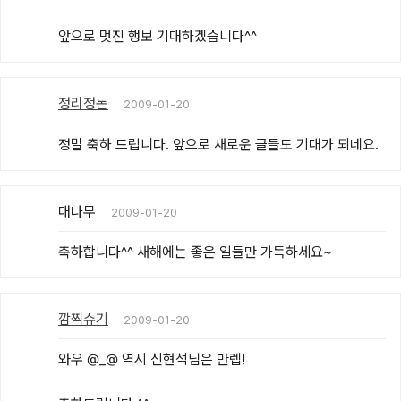
앞으로 멋진 행보 기대하겠습니다^^
정리정돈
2009-01-20
정말 축하 드립니다. 앞으로 새로운 글들도 기대가 되네요.
대나무
2009-01-20
축하합니다^^ 새해에는 좋은 일들만 가득하세요~
깜찍슈기
2009-01-20
와우 @_@ 역시 신현석님은 만렙!
