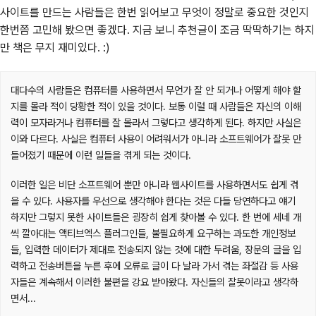
사이트를 만드는 사람들은 한번 읽어보고 무엇이 정말로 중요한 것인지
한번쯤 고민해 봤으면 좋겠다. 지금 보니 추천글이 조금 딱딱하기는 하지
만 책은 무지 재미있다. :)
대다수의 사람들은 컴퓨터를 사용하면서 무언가 잘 안 되거나 어떻게 해야 할
지를 몰라 적이 당황한 적이 있을 것이다. 보통 이럴 때 사람들은 자신의 이해
력이 모자라거나 컴퓨터를 잘 몰라서 그렇다고 생각하게 된다. 하지만 사실은
이와 다르다. 사실은 컴퓨터 사용이 어려워서가 아니라 소프트웨어가 잘못 만
들어졌기 때문에 이런 일들을 겪게 되는 것이다.
이러한 일은 비단 소프트웨어 뿐만 아니라 웹사이트를 사용하면서도 쉽게 겪
을 수 있다. 사용자를 우선으로 생각해야 한다는 것은 다들 당연하다고 얘기
하지만 그렇지 못한 사이트들은 굉장히 쉽게 찾아볼 수 있다. 한 번에 세네 개
씩 깔아대는 액티브엑스 플러그인들, 불필요하게 요구하는 과도한 개인정보
들, 입력한 데이터가 제대로 전송되지 않는 것에 대한 두려움, 장문의 글을 입
력하고 전송버튼을 누른 후에 오류로 글이 다 날라 가서 겪는 좌절감 등 사용
자들은 계속해서 이러한 불편을 강요 받아왔다. 자신들의 잘못이라고 생각하
면서...