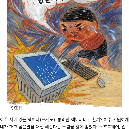
아주 재미 있는 책이다(표지도). 통쾌한 책이라나고 할까? 아주 시원하게
내가 하고 싶은말을 대신 해준다는 느낌을 많이 받았다. 소프트웨어, 웹