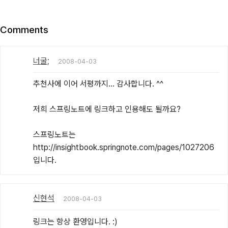
Comments
너굴;
2008-04-03
추천사에 이어 서평까지... 감사합니다. ^^

저희 스프링노트에 링크하고 인용해도 될까요?

스프링노트는 
http://insightbook.springnote.com/pages/1027206
입니다.
신현석
2008-04-03
링크는 항상 환영입니다. :)