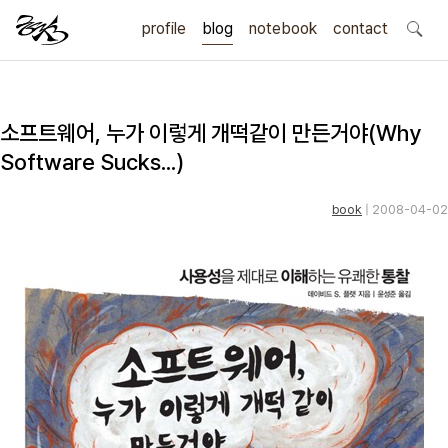
profile
blog
notebook
search
contact
소프트웨어, 누가 이렇게 개떡같이 만든거야(Why
Software Sucks...)
book
| 2008-04-02