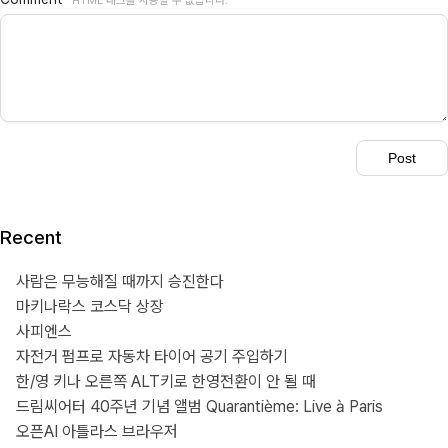
HTML 태그를 사용할 수 없습니다.
Recent
사람은 무능해질 때까지 승진한다
마키나락스 코스닥 상장
사피엔스
자전거 펌프로 자동차 타이어 공기 주입하기
한/영 키나 오른쪽 ALT키로 한영전환이 안 될 때
드림씨어터 40주년 기념 앨범 Quarantième: Live à Paris
오픈AI 아틀라스 브라우저