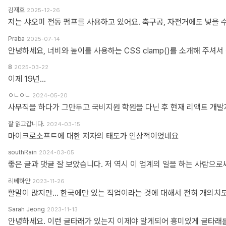
김재호
2025-12-26
저는 샤오미 전동 펌프를 사용하고 있어요. 축구공, 자전거에도 넣을 
Praba
2025-07-14
8
2025-03-22
이제 19년...
ㅇㄴㅇㄴ
2024-05-20
잘 읽고갑니다.
2024-03-15
마이크로소프트에 대한 저자의 태도가 인상적이었네요
southRain
2024-03-05
리베하얀
2023-11-26
Sarah Jeong
2023-11-13