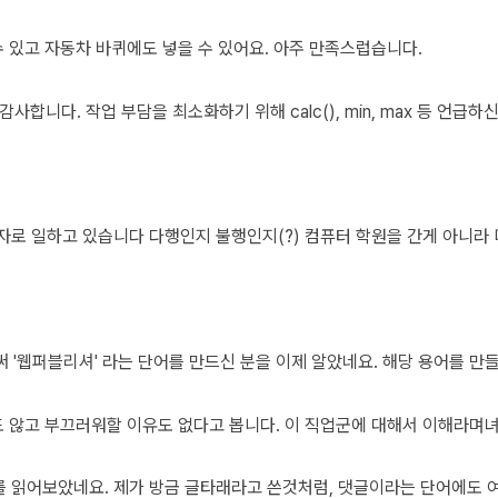
수 있고 자동차 바퀴에도 넣을 수 있어요. 아주 만족스럽습니다.