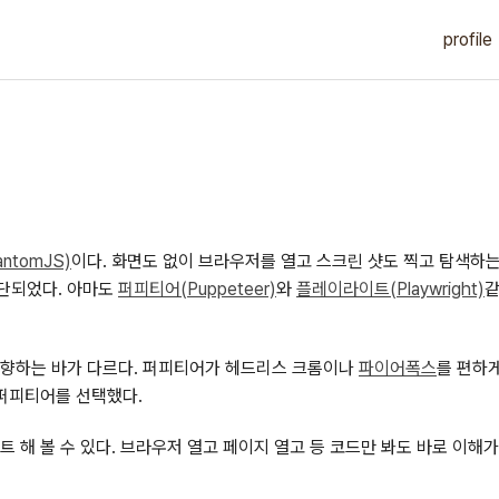
profile
ntomJS)
이다. 화면도 없이 브라우저를 열고 스크린 샷도 찍고 탐색하는
중단되었다. 아마도
퍼피티어(Puppeteer)
와
플레이라이트(Playwright)
같
향하는 바가 다르다. 퍼피티어가 헤드리스 크롬이나
파이어폭스
를 편하
퍼피티어를 선택했다.
트 해 볼 수 있다. 브라우저 열고 페이지 열고 등 코드만 봐도 바로 이해