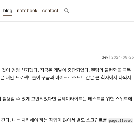
blog
notebook
search
contact
dev
| 2024-08-25
 것이 엄청 신기했다. 지금은 개발이 중단되었다. 팬텀의 불편함을 극복
은 대안 프로젝트들이 구글과 마이크로소프트 같은 큰 회사에서 나와서
게 활용할 수 있게 고안되었다면 플레이라이트는 테스트를 위한 스위트에
가 간다. 나는 처리해야 하는 작업이 많아서 별도 스크립트를
page.$$eval