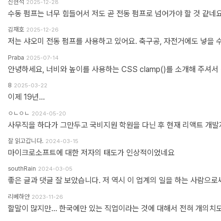
신현석
2025-12-28
수동 펌프는 너무 힘들어서 저도 곧 전동 펌프로 넘어가야 할 것 같네요
김재호
2025-12-26
저는 샤오미 전동 펌프를 사용하고 있어요. 축구공, 자전거에도 넣을 
Praba
2025-07-14
8
2025-03-22
이제 19년...
ㅇㄴㅇㄴ
2024-05-20
잘 읽고갑니다.
2024-03-15
마이크로소프트에 대한 저자의 태도가 인상적이었네요
southRain
2024-03-05
리베하얀
2023-11-26