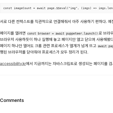
const imageCount = await page.$$eval("img", (imgs) => imgs.len
서로 다른 컨텍스트를 직관적으로 연결해줘서 아주 사용하기 편하다. 예
페이지를 열려면
로 브라
const browser = await puppeteer.launch()
브라우저 사용하듯이 하나 실행해 놓고 페이지만 열고 닫으며 사용해봤다
페이지 하나만 열어도 크롬 관련 프로세스가 열개가 넘게 뜨고
await pa
행된 브라우저를 닫아줘야 프로세스가 모두 정리가 된다.
accessibility.kr
에서 지금까지는 자바스크립트로 생성되는 페이지를 검사
Comments