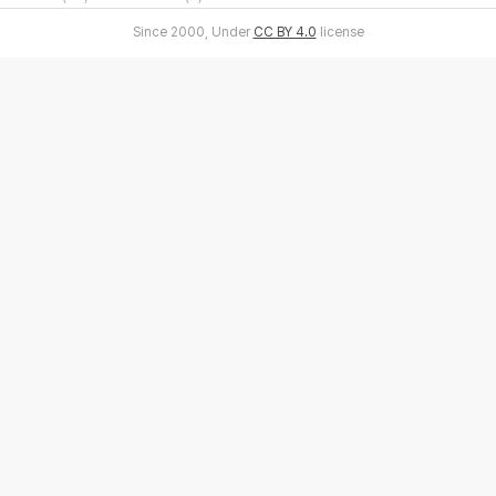
Since 2000, Under
CC BY 4.0
license