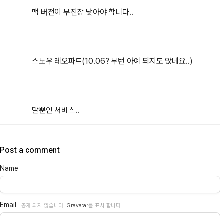
맥 버전이 무진장 낮아야 합니다..

스노우 레오파트(10.06? 부턴 아예 되지도 않네요..)

말뿐인 서비스..
Post a comment
Name
Email
공개 되지 않습니다.
Gravatar
를 표시 합니다.