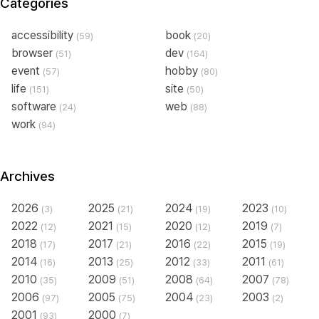
Categories
accessibility
book
(59)
(20)
browser
dev
(51)
(164)
event
hobby
(57)
(80)
life
site
(151)
(50)
software
web
(24)
(88)
work
(94)
Archives
2026
2025
2024
2023
(3)
(21)
(19)
(10)
2022
2021
2020
2019
(12)
(15)
(12)
(7)
2018
2017
2016
2015
(17)
(21)
(22)
(19)
2014
2013
2012
2011
(16)
(25)
(33)
(61)
2010
2009
2008
2007
(35)
(51)
(64)
(78)
2006
2005
2004
2003
(97)
(75)
(23)
(2)
2001
2000
(93)
(7)