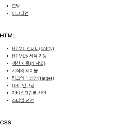
모달
아코디언
HTML
HTML 엔터티(entity)
HTML5 서식 기능
섹션 제목(h1-h6)
서식의 레이블
링크의 대상창(target)
URL 인코딩
자바스크립트 선언
스타일 선언
CSS