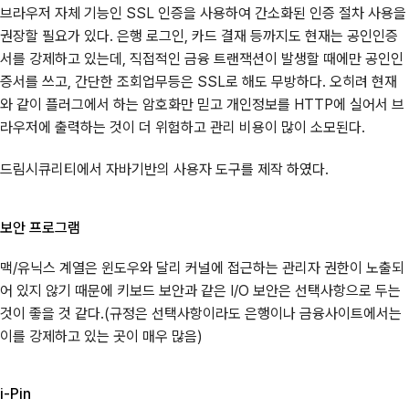
브라우저 자체 기능인 SSL 인증을 사용하여 간소화된 인증 절차 사용을
권장할 필요가 있다. 은행 로그인, 카드 결재 등까지도 현재는 공인인증
서를 강제하고 있는데, 직접적인 금융 트랜잭션이 발생할 때에만 공인인
증서를 쓰고, 간단한 조회업무등은 SSL로 해도 무방하다. 오히려 현재
와 같이 플러그에서 하는 암호화만 믿고 개인정보를 HTTP에 실어서 브
라우저에 출력하는 것이 더 위험하고 관리 비용이 많이 소모된다.
드림시큐리티에서 자바기반의 사용자 도구를 제작 하였다.
보안 프로그램
맥/유닉스 계열은 윈도우와 달리 커널에 접근하는 관리자 권한이 노출되
어 있지 않기 때문에 키보드 보안과 같은 I/O 보안은 선택사항으로 두는
것이 좋을 것 같다.(규정은 선택사항이라도 은행이나 금융사이트에서는
이를 강제하고 있는 곳이 매우 많음)
i-Pin