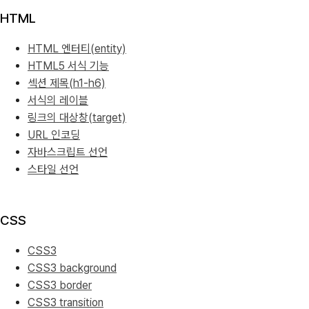
HTML
HTML 엔터티(entity)
HTML5 서식 기능
섹션 제목(h1-h6)
서식의 레이블
링크의 대상창(target)
URL 인코딩
자바스크립트 선언
스타일 선언
CSS
CSS3
CSS3 background
CSS3 border
CSS3 transition