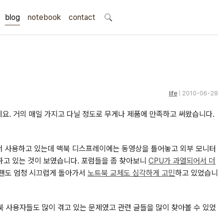
blog
notebook
search
contact
life
| 2010-06-28
네요. 거의 매일 가지고 다닐 정도로 무게나 제품에 만족하고 써왔습니다.
해서 사용하고 있는데 맥북 디스프레이에는 동영상을 틀어놓고 외부 모니터
유하고 있는 것이 보였습니다. 포럼들을 좀 찾아보니
CPU가 과열되어서 더
 팬도 엄청 시끄럽게 돌아가서
노트북 교체도 심각하게 고민
하고 있었습니
북 사용자들도 많이 겪고 있는 문제였고 관련 글들을 많이 찾아볼 수 있었