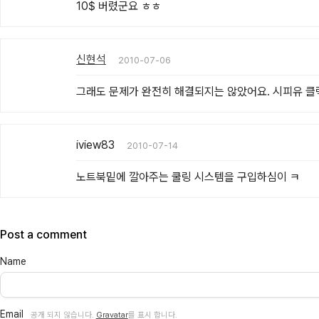
10$ 버렸군요 ㅎㅎ
신현석
2010-07-06
그래도 문제가 완전히 해결되지는 않았어요. 시피유 클
iview83
2010-07-14
노트북밑에 깔아주는 쿨링 시스템을 구입하심이 ㅋ
Post a comment
Name
Email
공개 되지 않습니다.
Gravatar
를 표시 합니다.