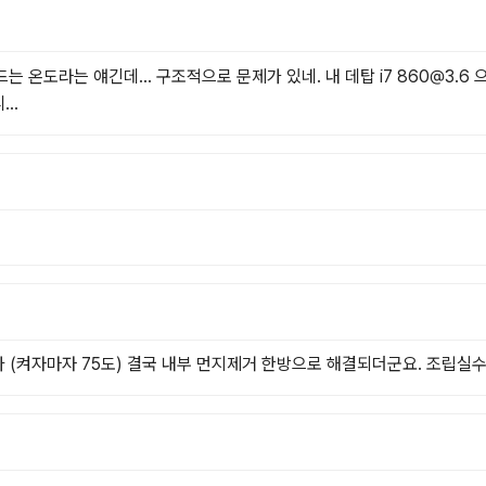
 온도라는 얘긴데... 구조적으로 문제가 있네. 내 데탑 i7 860@3.6
..
(켜자마자 75도) 결국 내부 먼지제거 한방으로 해결되더군요. 조립실수