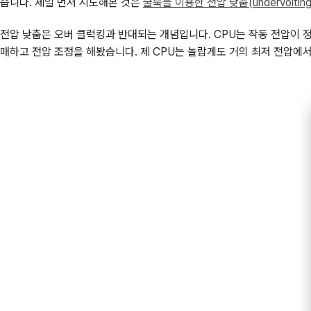
습니다. 제일 먼저 시도해본 것은
쿨북을 이용한 전압 낮춤(undervolting
전압 낮춤은 오버 클럭킹과 반대되는 개념입니다. CPU는 작동 전압이 
매하고 전압 조정을 해봤습니다. 제 CPU는 놀랍게도 거의 최저 전압에