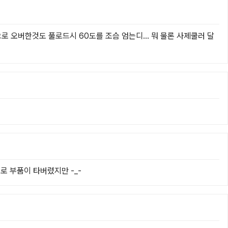
 으로 오버한것도 풀로드시 60도를 조슴 엄는디... 뭐 물론 사제쿨러 달
로 부품이 타버렸지만 -_-