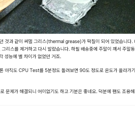
것과 같이 써멀 그리스(thermal grease)가 떡칠이 되어 있었습니
멀 그리스를 제거하고 다시 발랐습니다. 하필 배송중에 주말이 껴서 주말
각 성능에 별 차이가 없었던 거죠.
 아직도 CPU Test를 5분정도 돌려보면 90도 정도로 온도가 올라가
로 문제가 해결되니 어이없기도 하고 기분은 좋네요. 덕분에 팬도 조용해