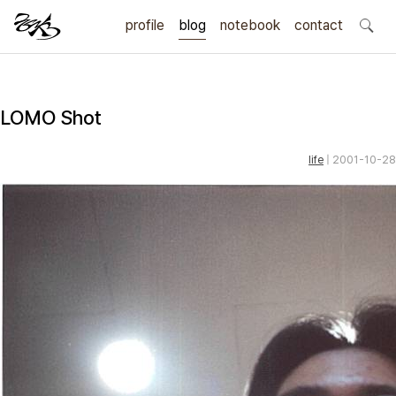
profile
blog
notebook
search
contact
LOMO Shot
life
| 2001-10-28