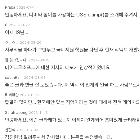
Praba
2025-07-14
8
2025-03-22
이제 19년...
ㅇㄴㅇㄴ
2024-05-20
잘 읽고갑니다.
2024-03-15
마이크로소프트에 대한 저자의 태도가 인상적이었네요
southRain
2024-03-05
리베하얀
2023-11-26
Sarah Jeong
2023-11-13
신현석
2023-06-03
김진원님 알려주셔서 감사합니다. 본문을 수정했습니다.