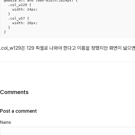
@media all and (max-width:1024px) {

  .col_w129 {

    width: 24px;

  }

  .col_w57 {

    width: 20px;

  }

}
.col_w129은 129 픽셀로 나와야 한다고 이름을 정했지만 화면이 넓
Comments
Post a comment
Name