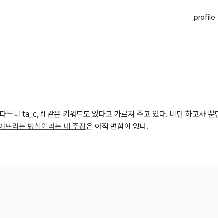
profile
다느니 ta_c, fl 같은 키워드도 있다고 가르쳐 주고 있다. 비단 하코사
떨어뜨리는 방식이라는 내 주장
은 아직 변함이 없다.