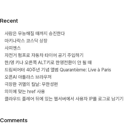
Recent
사람은 무능해질 때까지 승진한다
마키나락스 코스닥 상장
사피엔스
자전거 펌프로 자동차 타이어 공기 주입하기
한/영 키나 오른쪽 ALT키로 한영전환이 안 될 때
드림씨어터 40주년 기념 앨범 Quarantième: Live à Paris
오픈AI 아틀라스 브라우저
극장판 귀멸의 칼날: 무한성편
의미에 맞는 href 사용
클라우드 플레어 뒤에 있는 웹서버에서 사용자 IP를 로그로 남기기
Comments