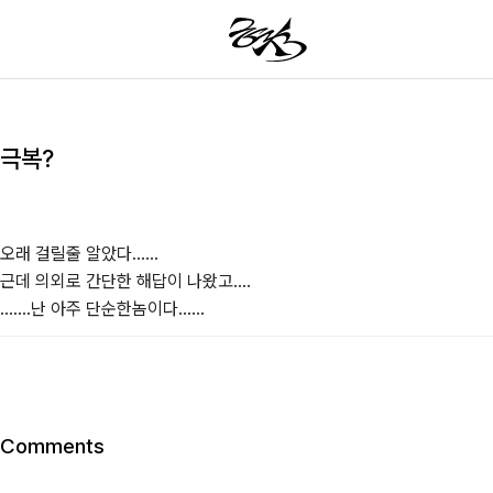
극복?
오래 걸릴줄 알았다......

근데 의외로 간단한 해답이 나왔고....

.......난 아주 단순한놈이다......
Comments