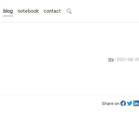
blog
notebook
search
contact
life
| 2001-08-31
Share on