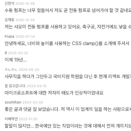
신현석
2025-12-28
수동 펌프는 너무 힘들어서 저도 곧 전동 펌프로 넘어가야 할 것 같네요
김재호
2025-12-26
저는 샤오미 전동 펌프를 사용하고 있어요. 축구공, 자전거에도 넣을 
Praba
2025-07-14
8
2025-03-22
이제 19년...
ㅇㄴㅇㄴ
2024-05-20
잘 읽고갑니다.
2024-03-15
마이크로소프트에 대한 저자의 태도가 인상적이었네요
southRain
2024-03-05
리베하얀
2023-11-26