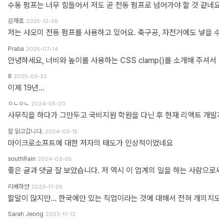
수동 펌프는 너무 힘들어서 저도 곧 전동 펌프로 넘어가야 할 것 같네요
김재호
2025-12-26
저는 샤오미 전동 펌프를 사용하고 있어요. 축구공, 자전거에도 넣을 
Praba
2025-07-14
8
2025-03-22
이제 19년...
ㅇㄴㅇㄴ
2024-05-20
잘 읽고갑니다.
2024-03-15
마이크로소프트에 대한 저자의 태도가 인상적이었네요
southRain
2024-03-05
리베하얀
2023-11-26
Sarah Jeong
2023-11-13