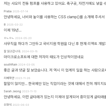
저는 샤오미 전동 펌프를 사용하고 있어요. 축구공, 자전거에도 넣을 
Praba
2025-07-14
8
2025-03-22
이제 19년...
ㅇㄴㅇㄴ
2024-05-20
잘 읽고갑니다.
2024-03-15
마이크로소프트에 대한 저자의 태도가 인상적이었네요
southRain
2024-03-05
리베하얀
2023-11-26
Sarah Jeong
2023-11-13
신현석
2023-06-03