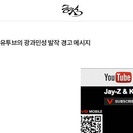
유투브의 광과민성 발작 경고 메시지