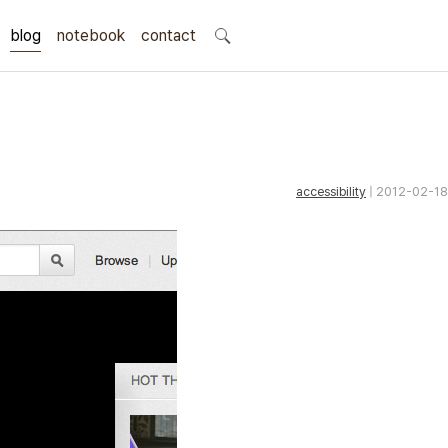
blog
notebook
search
contact
accessibility
| 2012-02-18