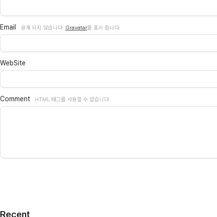
Email
공개 되지 않습니다.
Gravatar
를 표시 합니다.
WebSite
Comment
HTML 태그를 사용할 수 없습니다.
Recent