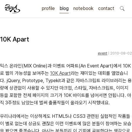
profile
blog
notebook
search
contact
10K Apart
event
| 2010-08-02
믹스 온라인(MIX Online)과 이벤트 어파트(An Event Apart)에서 10K
로 웹의 가능성을 보여주는
10K Apart
라는 재미있는 대회를 열었습니
다. jQuery, Prototype, Typekit과 같은 자바스크립트 라이브러리는 용
량에 상관없이 사용할 수 있지만 마크업, 스타일, 자바스크립트, 이미지
등을 포함한 전체 페이지의 크기가 10K 바이트를 넘어서면 안됩니다. 아
직 3주정도 남았는데 벌써 출품작들이 올라오기 시작했네요.
우리나라에서는 이상하게도 HTML5나 CSS3 관련된 실험적인 작품들
이 별로 없는데 상금도 괜찮은 이런 이벤트에 많은 분들이 참여하는 모습
을 봤으면 좋겠습니다. 아시는 분들끼리 이 기회에 공부한다는 생각으로