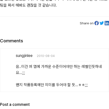
팀을 짜서 해봐도 괜찮을 것 같습니다.
Share on
Comments
sungjinlee
2010-08-04
음..이건 머 앱에 가까운 수준이어야만 하는 레벨인듯하네
요...;;;

왠지 작품등록에만 의미를 두어야 할 듯...ㅎㅎ;;;
Post a comment