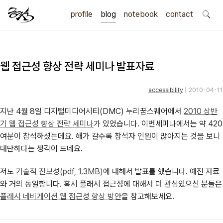
profile
blog
notebook
search
contact
웹 접근성 향상 전략 세미나 발표자료
accessibility
| 2010-04-11
지난 4월 8일 디지털미디어시티(DMC) 누리꿈스퀘어에서
2010 상반
기 웹 접근성 향상 전략 세미나
가 있었습니다. 이번세미나에서는 약 420
여분이 참석하셨는데요. 해가 갈수록 참석자 인원이 많아지는 것을 보니
대단하다는 생각이 드네요.
저도
기술적 진보성(pdf, 1.3MB)
에 대해서 발표를 했습니다. 예전 자료
와 거의 동일합니다. 혹시 플래시 접근성에 대해서 더 관심있으신 분들은
플래시 네비게이션 웹 접근성 향상 방안
을 참고해보세요.