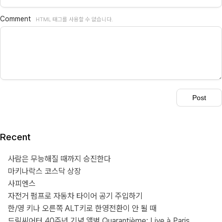
Comment
HTML 태그를 사용할 수 없습니다.
Recent
사람은 무능해질 때까지 승진한다
마키나락스 코스닥 상장
사피엔스
자전거 펌프로 자동차 타이어 공기 주입하기
한/영 키나 오른쪽 ALT키로 한영전환이 안 될 때
드림씨어터 40주년 기념 앨범 Quarantième: Live à Paris