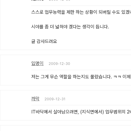
스스로 업무능력을 제한 하는 상황이 되버릴 수도 있겠네요
시야를 좀 더 넓혀야 겠다는 생각이 듭니다.

글 감사드려요
입명이
2009-12-30
저는 그게 무슨 역할을 하는지도 몰랐습니다. ㅋㅋ 이제
까막
2009-12-31
IT바닥에서 살아남으려면, (지식면에서) 업무범위의 2배