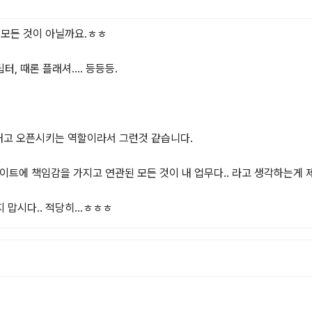
모든 것이 아닐까요.ㅎㅎ

 때론 플래셔.... 등등등.

고 오픈시키는 역할이라서 그런것 같습니다.

이트에 책임감을 가지고 연관된 모든 것이 내 업무다.. 라고 생각하는게 제
 맙시다.. 적당히...ㅎㅎㅎ