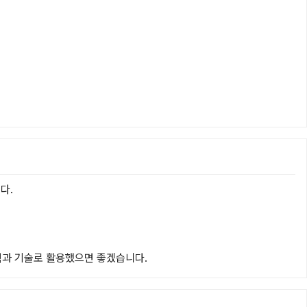
.

능력과 기술로 활용했으면 좋겠습니다.