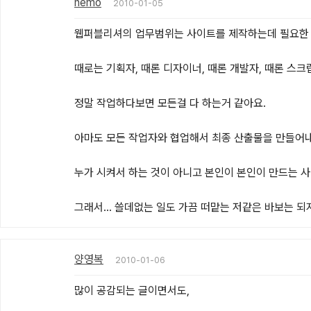
nemo
2010-01-05
웹퍼블리셔의 업무범위는 사이트를 제작하는데 필요한 
때로는 기획자, 때론 디자이너, 때론 개발자, 때론 스크립터,
정말 작업하다보면 모든걸 다 하는거 같아요.

아마도 모든 작업자와 협업해서 최종 산출물을 만들어내
누가 시켜서 하는 것이 아니고 본인이 본인이 만드는 사
그래서... 쓸데없는 일도 가끔 떠맡는 저같은 바보는 되지
양영복
2010-01-06
많이 공감되는 글이면서도,
