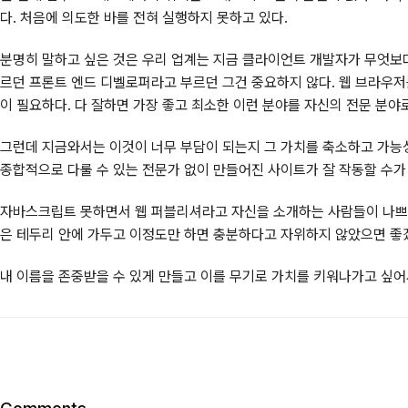
다. 처음에 의도한 바를 전혀 실행하지 못하고 있다.
분명히 말하고 싶은 것은 우리 업계는 지금 클라이언트 개발자가 무엇보다
르던 프론트 엔드 디벨로퍼라고 부르던 그건 중요하지 않다. 웹 브라우저를
이 필요하다. 다 잘하면 가장 좋고 최소한 이런 분야를 자신의 전문 분
그런데 지금와서는 이것이 너무 부담이 되는지 그 가치를 축소하고 가능성
종합적으로 다룰 수 있는 전문가 없이 만들어진 사이트가 잘 작동할 수가
자바스크립트 못하면서 웹 퍼블리셔라고 자신을 소개하는 사람들이 나쁘다는
은 테두리 안에 가두고 이정도만 하면 충분하다고 자위하지 않았으면 좋겠
내 이름을 존중받을 수 있게 만들고 이를 무기로 가치를 키워나가고 싶어서