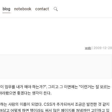
blog
notebook
search
contact
web
| 2009-12-29
이 업무를 내가 해야 하는가?". 그리고 그 이면에는 "이런거는 잘 모르는
 바라봤으면 좋겠다는 생각이 든다.
를 하는 사람의 이름이 되었다. CSS가 추가되어서 조금은 발전한 것 같지
치여살고 어떻게 하면 핵이라도 써서 많은 페이지를 쳐낼까만 고민하고 있