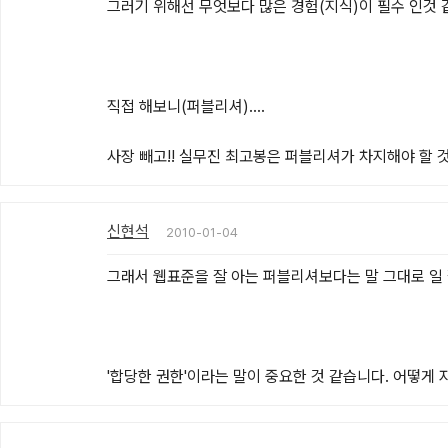
그러기 위해선 무엇보다 많은 경험(지식)이 필수 인것 같
직접 해보니(퍼블리셔)....

사장 빼고!! 실무진 최고봉은 퍼블리셔가 차지해야 할 것 같
신현석
2010-01-04
그래서 웹표준을 잘 아는 퍼블리셔보다는 말 그대로 일 
'합당한 권한'이라는 말이 중요한 것 같습니다. 어떻게