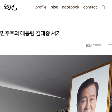
profile
blog
notebook
search
contact
민주주의 대통령 김대중 서거
life
| 2009-08-22