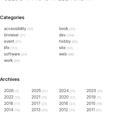
Categories
accessibility
book
(59)
(20)
browser
dev
(51)
(164)
event
hobby
(57)
(80)
life
site
(151)
(50)
software
web
(24)
(88)
work
(94)
Archives
2026
2025
2024
2023
(3)
(21)
(19)
(10)
2022
2021
2020
2019
(12)
(15)
(12)
(7)
2018
2017
2016
2015
(17)
(21)
(22)
(19)
2014
2013
2012
2011
(16)
(25)
(33)
(61)