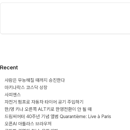
Recent
사람은 무능해질 때까지 승진한다
마키나락스 코스닥 상장
사피엔스
자전거 펌프로 자동차 타이어 공기 주입하기
한/영 키나 오른쪽 ALT키로 한영전환이 안 될 때
드림씨어터 40주년 기념 앨범 Quarantième: Live à Paris
오픈AI 아틀라스 브라우저