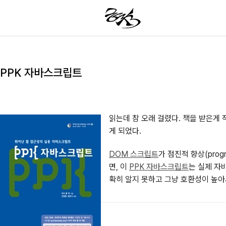
PPK 자바스크립트
읽는데 참 오래 걸렸다. 책을 받은게 
게 되었다.
DOM 스크립트
가 점진적 향상(prog
면, 이
PPK 자바스크립트
는 실제 자
확히 알지 못하고 그냥 호환성이 높아