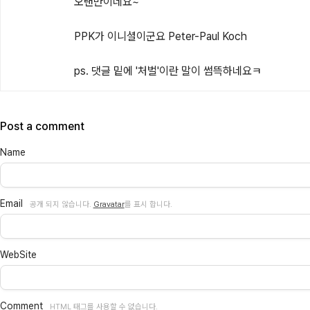
오랜만이네요~

PPK가 이니셜이군요 Peter-Paul Koch 

ps. 댓글 밑에 '처벌'이란 말이 썸뜩하네요ㅋ
Post a comment
Name
Email
공개 되지 않습니다.
Gravatar
를 표시 합니다.
WebSite
Comment
HTML 태그를 사용할 수 없습니다.