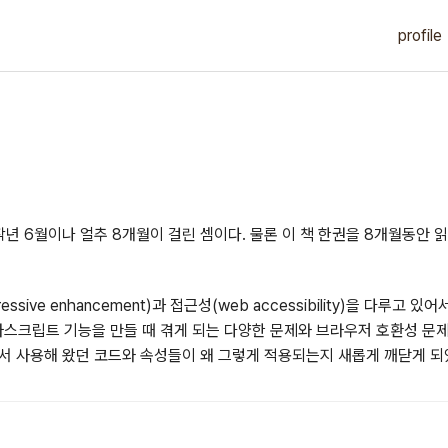
profile
작년 6월이나 얼추 8개월이 걸린 셈이다. 물론 이 책 한권을 8개월동안 
ressive enhancement)과 접근성(web accessibility)을 
바스크립트 기능을 만들 때 겪게 되는 다양한 문제와 브라우저 호환성 문제
서 사용해 왔던 코드와 속성들이 왜 그렇게 적용되는지 새롭게 깨닫게 되