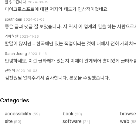
잘 읽고갑니다.
2024-03-15
마이크로소프트에 대한 저자의 태도가 인상적이었네요
southRain
2024-03-05
리베하얀
2023-11-26
Sarah Jeong
2023-11-13
신현석
2023-06-03
김진원님 알려주셔서 감사합니다. 본문을 수정했습니다.
Categories
accessibility
book
brows
(59)
(20)
site
software
web
(50)
(24)
(8