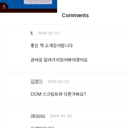
Comments
k
2009-02-23
좋은 책 소개감사합니다

곧바로 달려가서읽어봐야겠어요
입명이
2009-02-23
DOM 스크립트와 다른가봐요?
okgosu
2009-02-24