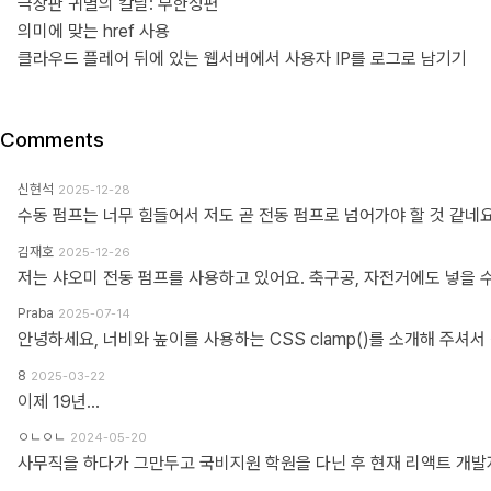
극장판 귀멸의 칼날: 무한성편
의미에 맞는 href 사용
클라우드 플레어 뒤에 있는 웹서버에서 사용자 IP를 로그로 남기기
Comments
신현석
2025-12-28
수동 펌프는 너무 힘들어서 저도 곧 전동 펌프로 넘어가야 할 것 같네요
김재호
2025-12-26
저는 샤오미 전동 펌프를 사용하고 있어요. 축구공, 자전거에도 넣을 
Praba
2025-07-14
8
2025-03-22
이제 19년...
ㅇㄴㅇㄴ
2024-05-20