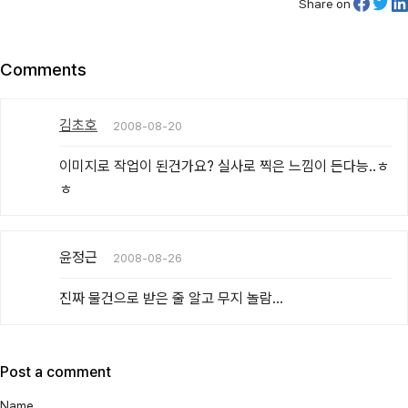
Share on
Comments
김초호
2008-08-20
이미지로 작업이 된건가요? 실사로 찍은 느낌이 든다능..ㅎ
ㅎ
윤정근
2008-08-26
진짜 물건으로 받은 줄 알고 무지 놀람...
Post a comment
Name