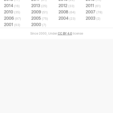
2014
2013
2012
2011
(16)
(25)
(33)
(61)
2010
2009
2008
2007
(35)
(51)
(64)
(78)
2006
2005
2004
2003
(97)
(75)
(23)
(2)
2001
2000
(93)
(7)
Since 2000, Under
CC BY 4.0
license