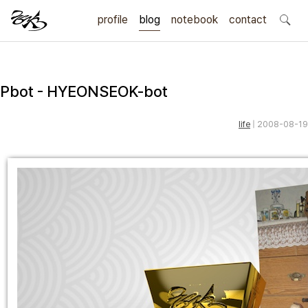
profile
blog
notebook
search
contact
Pbot - HYEONSEOK-bot
life
| 2008-08-19