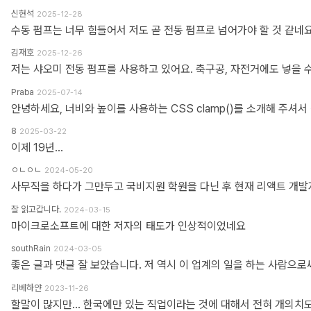
신현석
2025-12-28
수동 펌프는 너무 힘들어서 저도 곧 전동 펌프로 넘어가야 할 것 같네요
김재호
2025-12-26
저는 샤오미 전동 펌프를 사용하고 있어요. 축구공, 자전거에도 넣을 
Praba
2025-07-14
8
2025-03-22
이제 19년...
ㅇㄴㅇㄴ
2024-05-20
잘 읽고갑니다.
2024-03-15
마이크로소프트에 대한 저자의 태도가 인상적이었네요
southRain
2024-03-05
리베하얀
2023-11-26