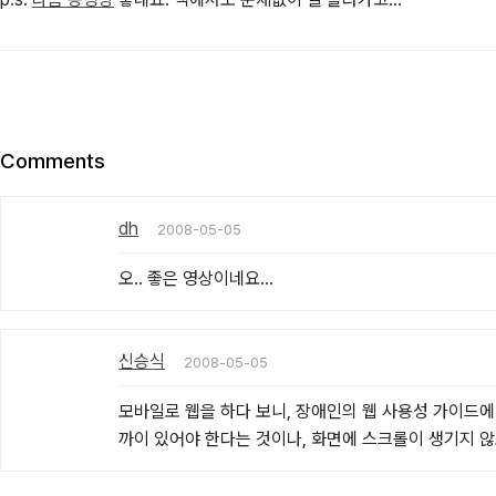
Comments
dh
2008-05-05
오.. 좋은 영상이네요...
신승식
2008-05-05
모바일로 웹을 하다 보니, 장애인의 웹 사용성 가이드
까이 있어야 한다는 것이나, 화면에 스크롤이 생기지 않도