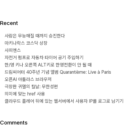
Recent
사람은 무능해질 때까지 승진한다
마키나락스 코스닥 상장
사피엔스
자전거 펌프로 자동차 타이어 공기 주입하기
한/영 키나 오른쪽 ALT키로 한영전환이 안 될 때
드림씨어터 40주년 기념 앨범 Quarantième: Live à Paris
오픈AI 아틀라스 브라우저
극장판 귀멸의 칼날: 무한성편
의미에 맞는 href 사용
클라우드 플레어 뒤에 있는 웹서버에서 사용자 IP를 로그로 남기기
Comments