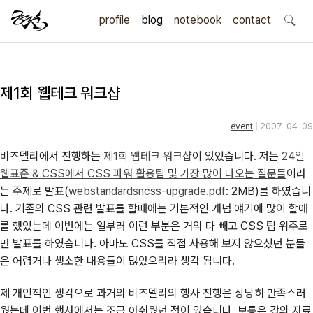
profile
blog
notebook
search
contact
제1회 웹테크 워크샵
event
| 2007-04-09
비즈델리에서 진행하는
제1회 웹테크 워크샵
이 있었습니다. 저는
24일
웹표준 & CSS에서 CSS 파워 활용팁 및 가장 많이 나오는 질문들
이라
는 주제로 발표(
webstandardsncss-upgrade.pdf
: 2MB)를 하였습니
다. 기존의 CSS 관련 발표를 할때에는 기본적인 개념 얘기에 많이 할애
를 했었는데 이번에는 일부러 이런 부분은 거의 다 빼고 CSS 팁 위주로
만 발표를 하였습니다. 아마도 CSS를 직접 사용해 보지 않으셨던 분들
은 어렵거나 생소한 내용들이 많았으리라 생각 됩니다.
제 개인적인 생각으로 과거의 비즈델리의 행사 진행은 상당히 만족스러
웠는데 이번 행사에서는 조금 아쉬웠던 점이 있습니다. 보통은 강의 자료