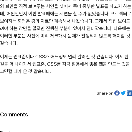
와 화면을 직접 보여주는 시연을 섞어서 좀더 풍부한 발표를 하고자 하는
데, 어쩐일인지 이번 발표때에는 시연을 할 수가 없었습니다. 프로젝터로
보여지는 화면은 강의 자료만 계속해서 나왔습니다. 그래서 직접 보여드
려야 하는 장면을 말로만 진행한 부분이 있어서 안타깝습니다. 다음에는
이러한 부분은 사전에 미리 체크해서 문제가 발생되지 않도록 해야할 것
같습니다.
이제는 웹표준이나 CSS가 어느정도 널리 알려진 것 같습니다. 이제 한
걸을 더 나아가서 웹표준, CSS를 적극 활용해서
좋은 웹
을 만드는 것을
고민할 때가 온 것 같습니다.
Share on
Comments