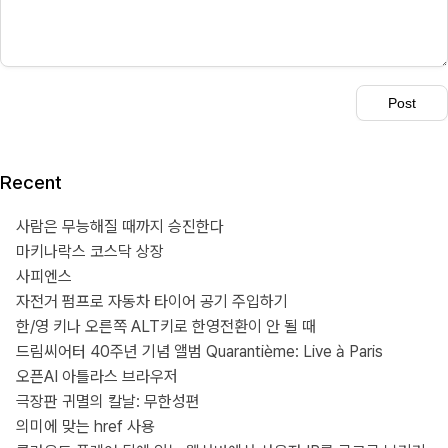
Recent
사람은 무능해질 때까지 승진한다
마키나락스 코스닥 상장
사피엔스
자전거 펌프로 자동차 타이어 공기 주입하기
한/영 키나 오른쪽 ALT키로 한영전환이 안 될 때
드림씨어터 40주년 기념 앨범 Quarantième: Live à Paris
오픈AI 아틀라스 브라우저
극장판 귀멸의 칼날: 무한성편
의미에 맞는 href 사용