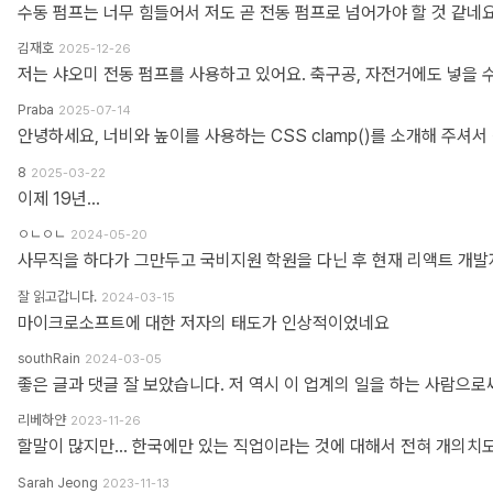
수동 펌프는 너무 힘들어서 저도 곧 전동 펌프로 넘어가야 할 것 같네요
김재호
2025-12-26
저는 샤오미 전동 펌프를 사용하고 있어요. 축구공, 자전거에도 넣을 
Praba
2025-07-14
8
2025-03-22
이제 19년...
ㅇㄴㅇㄴ
2024-05-20
잘 읽고갑니다.
2024-03-15
마이크로소프트에 대한 저자의 태도가 인상적이었네요
southRain
2024-03-05
리베하얀
2023-11-26
Sarah Jeong
2023-11-13