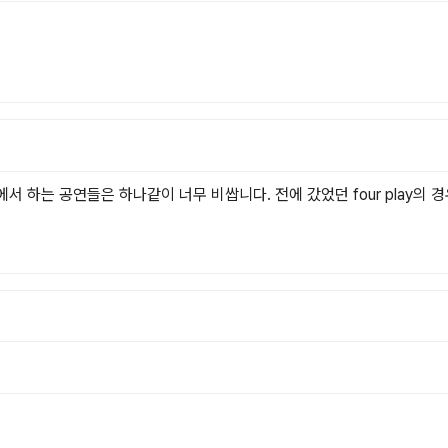
 하는 공연들은 하나같이 너무 비쌉니다. 전에 갔었던 four play의 경