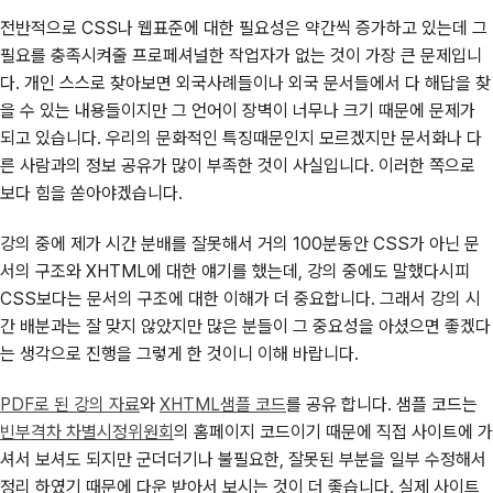
전반적으로 CSS나 웹표준에 대한 필요성은 약간씩 증가하고 있는데 그
필요를 충족시켜줄 프로페셔널한 작업자가 없는 것이 가장 큰 문제입니
다. 개인 스스로 찾아보면 외국사례들이나 외국 문서들에서 다 해답을 찾
을 수 있는 내용들이지만 그 언어이 장벽이 너무나 크기 때문에 문제가
되고 있습니다. 우리의 문화적인 특징때문인지 모르겠지만 문서화나 다
른 사람과의 정보 공유가 많이 부족한 것이 사실입니다. 이러한 쪽으로
보다 힘을 쏟아야겠습니다.
강의 중에 제가 시간 분배를 잘못해서 거의 100분동안 CSS가 아닌 문
서의 구조와 XHTML에 대한 얘기를 했는데, 강의 중에도 말했다시피
CSS보다는 문서의 구조에 대한 이해가 더 중요합니다. 그래서 강의 시
간 배분과는 잘 맞지 않았지만 많은 분들이 그 중요성을 아셨으면 좋겠다
는 생각으로 진행을 그렇게 한 것이니 이해 바랍니다.
PDF로 된 강의 자료
와
XHTML샘플 코드
를 공유 합니다. 샘플 코드는
빈부격차 차별시정위원회
의 홈페이지 코드이기 때문에 직접 사이트에 가
셔서 보셔도 되지만 군더더기나 불필요한, 잘못된 부분을 일부 수정해서
정리 하였기 때문에 다운 받아서 보시는 것이 더 좋습니다. 실제 사이트