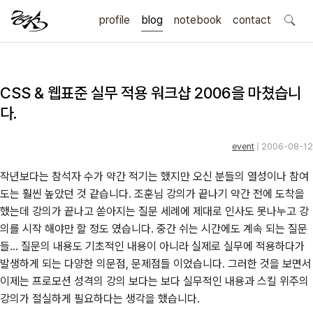
profile
blog
notebook
search
contact
CSS & 웹표준 실무 적용 워크샵 2006을 마쳤습니
다.
event
| 2006-08-12
작년보다는 참석자 수가 약간 적기는 했지만 오신 분들의 열성이나 참여
도는 훨씬 높았던 것 같습니다. 조훈님 강의가 끝나기 약간 전에 도착을
했는데 강의가 끝나고 쏟아지는 질문 세례에 제대로 인사도 못나누고 강
의를 시작 해야만 할 정도 였습니다. 중간 쉬는 시간에도 계속 되는 질문
들... 질문의 내용도 기초적인 내용이 아니라 실제로 실무에 적용하다가
발생하게 되는 다양한 의문점, 문제점들 이었습니다. 그러한 것을 보면서
이제는 프로모션 성격의 강의 보다는 보다 실무적인 내용과 스킬 위주의
강의가 절실하게 필요하다는 생각을 했습니다.