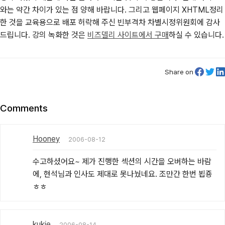
와는 약간 차이가 있는 점 양해 바랍니다. 그리고 웹페이지 XHTML정리
한 것을 교육용으로 배포 허락해 주신 빈부격차 차별시정위원회에 감사
드립니다. 강의 녹화한 것은
비즈델리 사이트에서 구매
하실 수 있습니다.
Share on
Comments
Hooney
2006-08-12
수고하셨어요~ 제가 진행한 섹션의 시간을 오버하는 바람
에, 현석님과 인사도 제대로 못나눴네요. 조만간 한번 뵙죵 
ㅎㅎ
kukie
2006-08-14