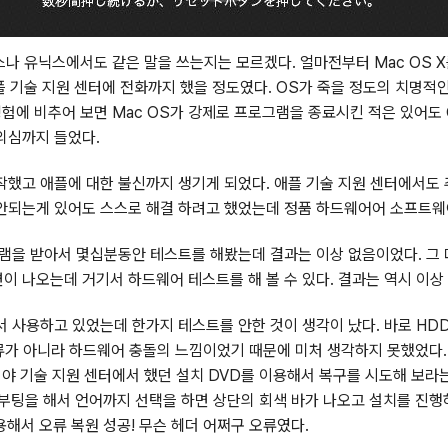
스나 유닉스에서도 같은 말을 쓰는지는 모르겠다. 얼마전부터 Mac OS 
플 기술 지원 센터에 전화까지 했을 정도였다. OS가 죽을 정도의 치명적
험에 비추어 보면 Mac OS가 강제로 프로그램을 종료시킨 적은 있어도 
의심까지 들었다.
작했고 애플에 대한 불신까지 생기게 되었다. 애플 기술 지원 센터에서도
잘 안되는게 있어도 스스로 해결 하려고 했었는데 정품 하드웨어어 소프트웨
램을 받아서 몇십분동안 테스트를 해봤는데 결과는 이상 없음이었다. 그 다
이 나오는데 거기서 하드웨어 테스트를 해 볼 수 있다. 결과는 역시 이상 
사용하고 있었는데 한가지 테스트를 안한 것이 생각이 났다. 바로 HDD테
가 아니라 하드웨어 충돌의 느낌이었기 때문에 미처 생각하지 못했었다. Dis
서야 기술 지원 센터에서 했던 설치 DVD를 이용해서 복구를 시도해 보라
로 부팅을 해서 언어까지 선택을 하면 상단의 회색 바가 나오고 설치를 진
를 이용해서 오류 복원 성공! 무슨 헤더 어쩌구 오류였다.