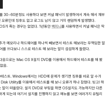
X를 30~60분정도 사용하다 보면 커널 패닉이 발생하여서 계속 해서 재부
인 오류인데 징후도 없고 로그도 남지 않고 거의 랜덤하게 발생했다.
OS가 죽는 경우는 없었다. 1년동안
맥미니
를 사용하면서 커널 패닉은 딱
 추가 메모리나 하드웨어를 하나씩 빼보면서 테스트 해보라는 무책임한 말
어를 쓰다보니 스스로 테스트 해 보라는 말이 섭섭하게 들렸다.
음으로는 Mac OS X설치 DVD를 이용해서 하드웨어 테스트를 해 봤
없음.
스트. Windows에서는 HDD에 문제가 생기면 징후를 바로 알 수가
k Utility를 이용해서 테스트를 해 보니 오류가 하나 잡혔다.
빙고!
하
는 말이 떠올랐다. 설치 DVD로 부팅을 하면 OS설치도 가능하지만 다른
행하게 되는데 여기서 설치를 진행하지 않고 메뉴를 보면 여러가지 유틸리