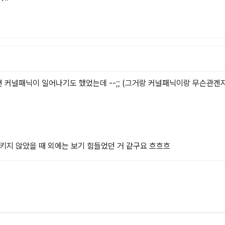
커널패닉이 일어나기도 했었는데 --;; (그거랑 커널패닉이랑 무슨관곈지
키지 않았을 때 외에는 보기 힘들었던 거 같구요 흐흐흐