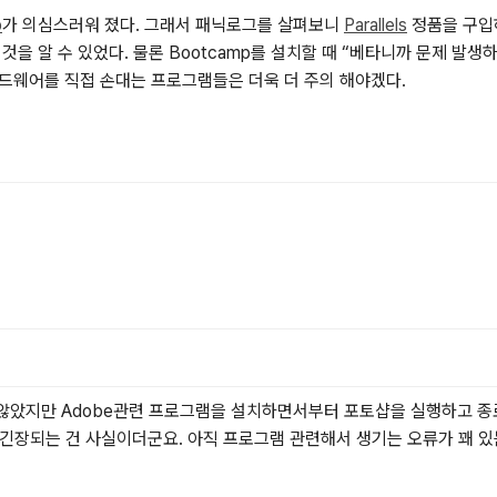
p
가 의심스러워 졌다. 그래서 패닉로그를 살펴보니
Parallels
정품을 구입하
을 알 수 있었다. 물론 Bootcamp를 설치할 때
베타니까 문제 발생하
하드웨어를 직접 손대는 프로그램들은 더욱 더 주의 해야겠다.
않았지만 Adobe관련 프로그램을 설치하면서부터 포토샵을 실행하고 종료
긴장되는 건 사실이더군요. 아직 프로그램 관련해서 생기는 오류가 꽤 있는