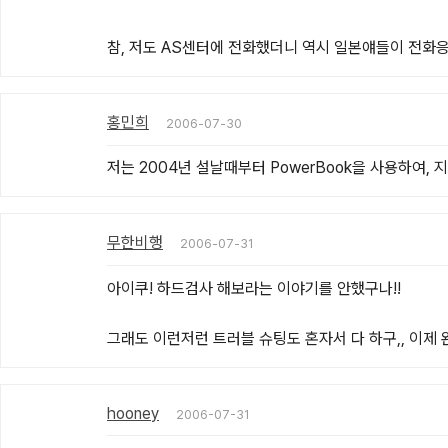
참, 저도 AS센터에 전화했더니 역시 일본얘들이 전화
홍민희
2006-07-30
저는 2004년 설날때부터 PowerBook을 사용하여, 
무한비행
2006-07-31
아이쿠! 하드검사 해보라는 이야기를 안했구나!!

그래도 이런저런 트러블 슈팅도 혼자서 다 하구,, 이제 완
hooney
2006-07-31