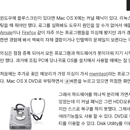
윈도우에 블루스크린이 있다면 Mac OS X에는 커널 패닉이 있다. 리눅
팅을 해 줘야만 했다. 로그를 살펴봐도 도무지 원인을 알 수가 없어서 애
Amule
이나
Firefox
같이 자주 쓰는 프로그램들을 의심해 봤지만 과거 경
한번 경험해 봐서 맥북의 자체 결함이거나 인텔맥의 문제일지 모른다는 
의심은 점점 증폭 되어서 모든 프로그램과 하드웨어가 못미더워 지기 시
만 했다. 과거에 조립 PC에 당나귀표 OS를 설치해서 사용할 때에는 
처음에는 추가로 꽂은 메모리가 가장 의심이 가서
memtest
라는 프로그
다. Mac OS X DVD로 부팅하면서
버튼을 누르고 있으면 허접한 화면
d
그래서 하드웨어를 하나씩 분리해 가면서 
있었는데 이 커널 패닉은 그런 HDD오류
지만 스스로 복구를 하지 못했다. 그제
여러기능들도 사용 할 수 있다. DVD
티를 이용할 수 있다. Disk Utility