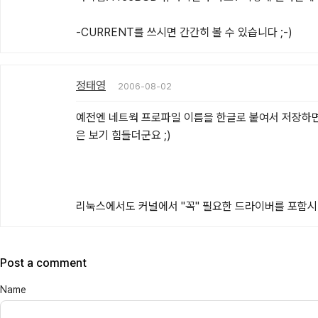
-CURRENT를 쓰시면 간간히 볼 수 있습니다 ;-)
정태영
2006-08-02
예전엔 네트웍 프로파일 이름을 한글로 붙여서 저장하면 
은 보기 힘들더군요 ;)

리눅스에서도 커널에서 "꼭" 필요한 드라이버를 포함시
Post a comment
Name