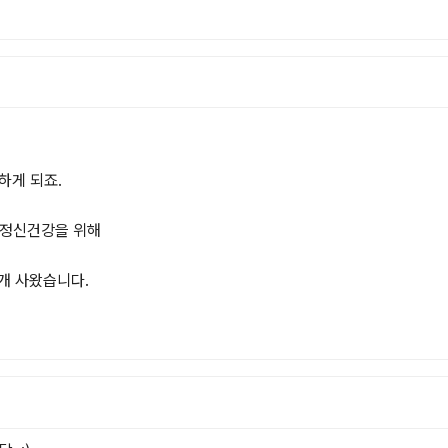
게 되죠.

정신건강을 위해

 사왔습니다. 
