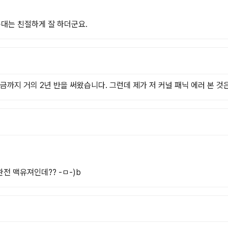
응대는 친절하게 잘 하더군요.
지금까지 거의 2년 반을 써왔습니다. 그런데 제가 저 커널 패닉 에러 본 것
전 맥유져인데?? -ㅁ-)b