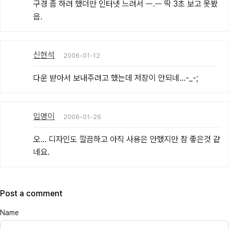
구경 좀 하려 했더만 인터넷 느려서 ㅡ.ㅡ 딱 3초 보고 못봤
음.
신현석
2006-01-12
다운 받아서 보내주려고 했는데 저장이 안되네...-_-;
입명이
2006-01-26
오... 디자인도 깔끔하고 아직 사용은 안했지만 참 좋은것 같
네요.
Post a comment
Name