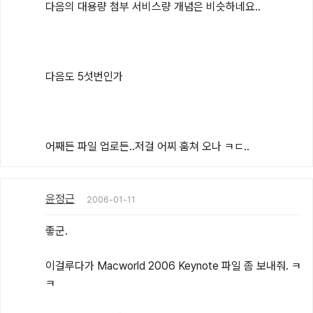
다음의 대용량 첨부 서비스량 개념은 비슷하네요..

다음도 5섯번인가 

어째든 파일 업로든..저걸 어찌 훔쳐 오나 ㅋㄷ..
윤정근
2006-01-11
좋군.

이걸루다가 Macworld 2006 Keynote 파일 좀 보내줘. ㅋ
ㅋ
