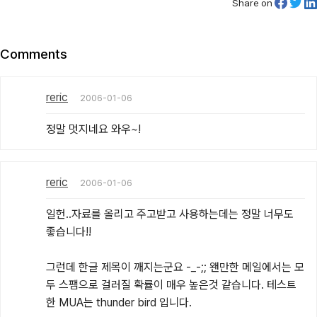
Share on
Comments
reric
2006-01-06
정말 멋지네요 와우~!
reric
2006-01-06
일헌..자료를 올리고 주고받고 사용하는데는 정말 너무도 
좋습니다!!

그런데 한글 제목이 깨지는군요 -_-;; 왠만한 메일에서는 모
두 스팸으로 걸러질 확률이 매우 높은것 같습니다. 테스트
한 MUA는 thunder bird 입니다.