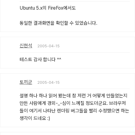
Ubuntu 5.x의 FireFox에서도

동일한 결과화면을 확인할 수 있었습니다.
신현석
2005-04-15
테스트 감사 합니다 ^^
토끼군
2005-04-15
설명 하나 하나 읽어 봤는데 참 저런 거 어떻게 만들었는지 
만든 사람에게 경외-_-심이 느껴질 정도더군요. 브라우저
들이 여기서 나타난 렌더링 버그들을 빨리 수정했으면 하는 
생각이 드네요 :)