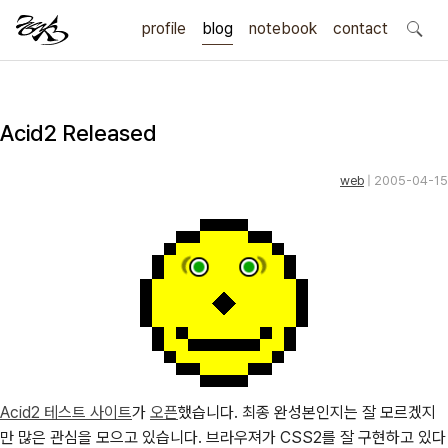
profile
blog
notebook
search
contact
Acid2 Released
web
| 2005-04-15
Acid2 테스트 사이트
가
오픈
했습니다. 최종 완성본인지는 잘 모르겠지
만 많은 관심을 모으고 있습니다. 브라우져가 CSS2를 잘 구현하고 있다