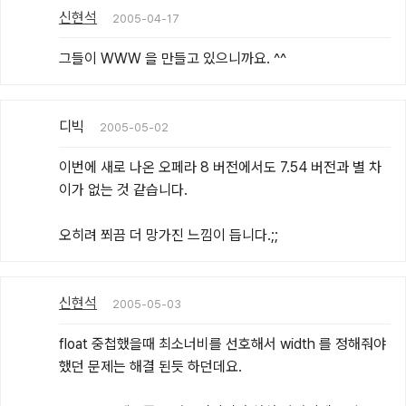
신현석
2005-04-17
그들이 WWW 을 만들고 있으니까요. ^^
디빅
2005-05-02
이번에 새로 나온 오페라 8 버전에서도 7.54 버전과 별 차
이가 없는 것 같습니다.

오히려 쬐끔 더 망가진 느낌이 듭니다.;;
신현석
2005-05-03
float 중첩했을때 최소너비를 선호해서 width 를 정해줘야 
했던 문제는 해결 된듯 하던데요.
