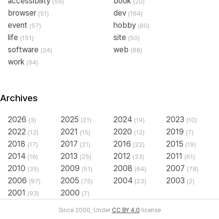
accessibility
book
(59)
(20)
browser
dev
(51)
(164)
event
hobby
(57)
(80)
life
site
(151)
(50)
software
web
(24)
(88)
work
(94)
Archives
2026
2025
2024
2023
(3)
(21)
(19)
(10)
2022
2021
2020
2019
(12)
(15)
(12)
(7)
2018
2017
2016
2015
(17)
(21)
(22)
(19)
2014
2013
2012
2011
(16)
(25)
(33)
(61)
2010
2009
2008
2007
(35)
(51)
(64)
(78)
2006
2005
2004
2003
(97)
(75)
(23)
(2)
2001
2000
(93)
(7)
Since 2000, Under
CC BY 4.0
license