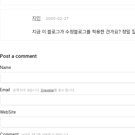
지인
2005-02-27
지금 이 블로그가 수정블로그를 적용한 건가요? 정말 깔끔하다!
Post a comment
Name
Email
공개 되지 않습니다.
Gravatar
를 표시 합니다.
WebSite
Comment
HTML 태그를 사용할 수 없습니다.