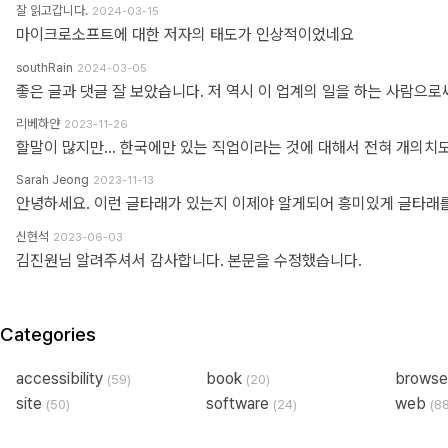
잘 읽고갑니다.
2024-03-15
마이크로소프트에 대한 저자의 태도가 인상적이었네요
southRain
2024-03-05
리베하얀
2023-11-26
Sarah Jeong
2023-11-13
신현석
2023-06-03
김진원님 알려주셔서 감사합니다. 본문을 수정했습니다.
Categories
accessibility
book
brows
(59)
(20)
site
software
web
(50)
(24)
(8