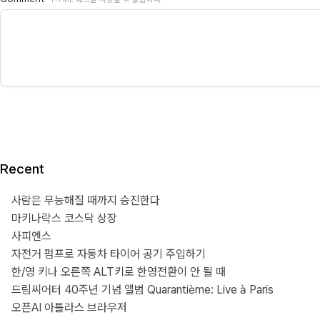
Recent
사람은 무능해질 때까지 승진한다
마키나락스 코스닥 상장
사피엔스
자전거 펌프로 자동차 타이어 공기 주입하기
한/영 키나 오른쪽 ALT키로 한영전환이 안 될 때
드림씨어터 40주년 기념 앨범 Quarantième: Live à Paris
오픈AI 아틀라스 브라우저