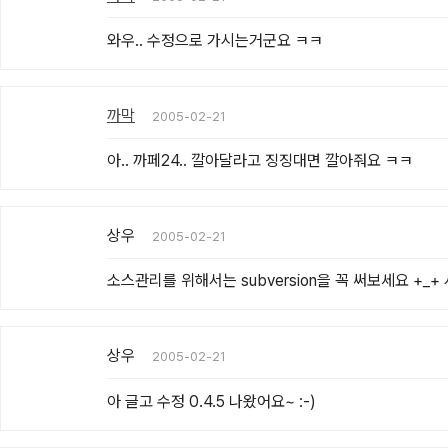
와우.. 수정으로 가시는거군요 ㅋㅋ
까막
2005-02-21
아.. 까페24.. 깔아달라고 징징대면 깔아줘요 ㅋㅋ
상우
2005-02-21
소스관리를 위해서는 subversion을 꼭 써보세요 +_
상우
2005-02-21
아 글고 수정 0.4.5 나왔어요~ :-)