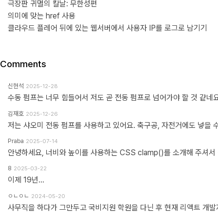
극장판 귀멸의 칼날: 무한성편
의미에 맞는 href 사용
클라우드 플레어 뒤에 있는 웹서버에서 사용자 IP를 로그로 남기기
Comments
신현석
2025-12-28
수동 펌프는 너무 힘들어서 저도 곧 전동 펌프로 넘어가야 할 것 같네요
김재호
2025-12-26
저는 샤오미 전동 펌프를 사용하고 있어요. 축구공, 자전거에도 넣을 
Praba
2025-07-14
8
2025-03-22
이제 19년...
ㅇㄴㅇㄴ
2024-05-20