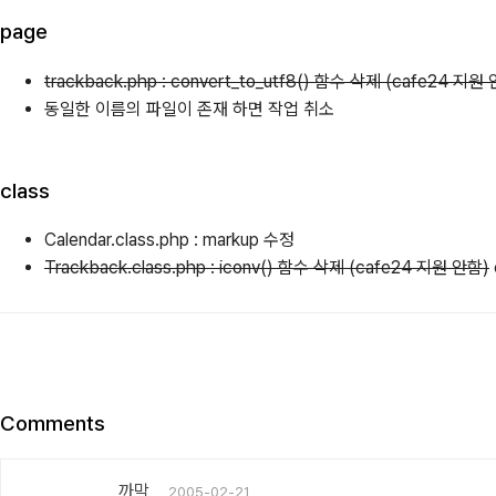
page
trackback.php : convert_to_utf8() 함수 삭제 (cafe24 지원
동일한 이름의 파일이 존재 하면 작업 취소
class
Calendar.class.php : markup 수정
Trackback.class.php : iconv() 함수 삭제 (cafe24 지원 안함)
Comments
까막
2005-02-21