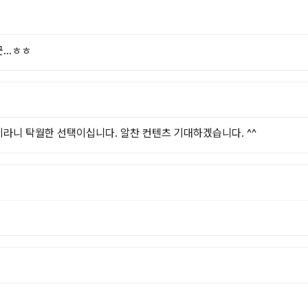
..ㅎㅎ
라니 탁월한 선택이십니다. 알찬 컨텐츠 기대하겠습니다. ^^