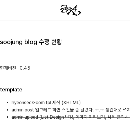
soojung blog 수정 현황
현재버젼 : 0.4.5
template
hyeonseok-com tpl 제작 (XHTML)
admin post
업그레드 하면 스킨을 좀 날렸다. ㅜ.ㅜ 생긴대로 쓰자 
admin upload (List Design 변경, 이미지 미리보기, 삭제 클