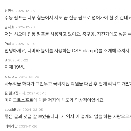
신현석
2025-12-28
수동 펌프는 너무 힘들어서 저도 곧 전동 펌프로 넘어가야 할 것 같네요
김재호
2025-12-26
저는 샤오미 전동 펌프를 사용하고 있어요. 축구공, 자전거에도 넣을 
Praba
2025-07-14
8
2025-03-22
이제 19년...
ㅇㄴㅇㄴ
2024-05-20
잘 읽고갑니다.
2024-03-15
마이크로소프트에 대한 저자의 태도가 인상적이었네요
southRain
2024-03-05
리베하얀
2023-11-26