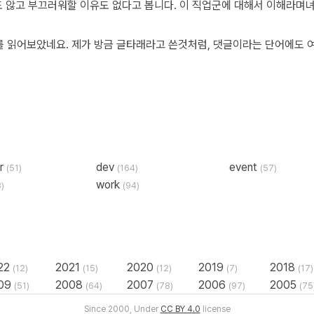
er
dev
event
(51)
(164)
(57)
work
8)
(94)
22
2021
2020
2019
2018
(12)
(15)
(12)
(7)
(17)
09
2008
2007
2006
2005
(51)
(64)
(78)
(97)
(75
Since 2000, Under
CC BY 4.0
license