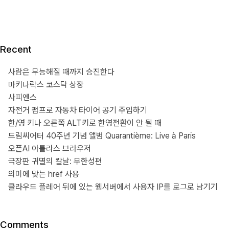
Recent
사람은 무능해질 때까지 승진한다
마키나락스 코스닥 상장
사피엔스
자전거 펌프로 자동차 타이어 공기 주입하기
한/영 키나 오른쪽 ALT키로 한영전환이 안 될 때
드림씨어터 40주년 기념 앨범 Quarantième: Live à Paris
오픈AI 아틀라스 브라우저
극장판 귀멸의 칼날: 무한성편
의미에 맞는 href 사용
클라우드 플레어 뒤에 있는 웹서버에서 사용자 IP를 로그로 남기기
Comments