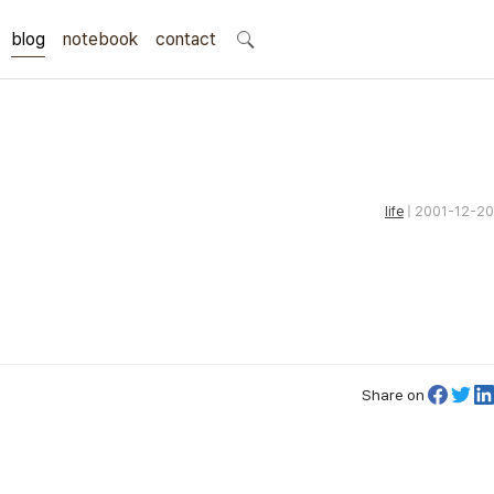
blog
notebook
search
contact
life
| 2001-12-20
Share on