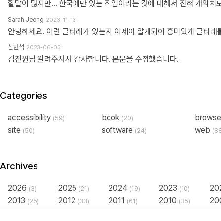
Sarah Jeong
2023-11-13
신현석
2023-06-03
김진원님 알려주셔서 감사합니다. 본문을 수정했습니다.
Categories
accessibility
book
brows
(59)
(20)
site
software
web
(50)
(24)
(8
Archives
2026
2025
2024
2023
20
(3)
(21)
(19)
(10)
2013
2012
2011
2010
20
(25)
(33)
(61)
(35)