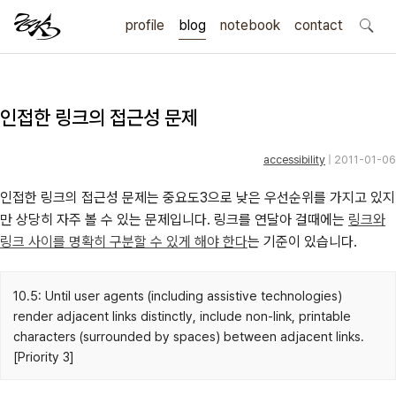
profile
blog
notebook
search
contact
인접한 링크의 접근성 문제
accessibility
| 2011-01-06
인접한 링크의 접근성 문제는 중요도3으로 낮은 우선순위를 가지고 있지
만 상당히 자주 볼 수 있는 문제입니다. 링크를 연달아 걸때에는
링크와
링크 사이를 명확히 구분할 수 있게 해야 한다
는 기준이 있습니다.
10.5: Until user agents (including assistive technologies)
render adjacent links distinctly, include non-link, printable
characters (surrounded by spaces) between adjacent links.
[Priority 3]