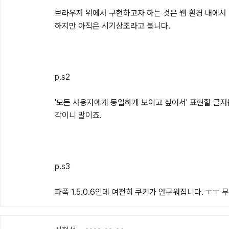
브라우저 위에서 구현하고자 하는 것은 웹 환경 내에서 다
하지만 아직은 시기상조라고 봅니다.

p.s2

'모든 사용자에게 동일하게 보이고 싶어서' 표현할 글자
각이니 말이죠.

p.s3

파폭 1.5.0.6인데 여전히 쿠키가 안구워집니다. ㅜㅜ 