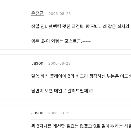
윤정근
2006-08-23
정말 인터넷뱅킹 멋진 의견!!!! 왕 짱나.. 왜 같은 회
암튼..많이 와닿는 포스트군.~~~
Jason
2006-08-23
말씀 하신 플레이어 8의 버그라 생각하신 부분은 어도비
답변이 오면 메일로 알려드릴께요!
Jason
2006-08-23
뭐 8자체를 개선할 필요는 없겠고 9로 깔아야 하는 