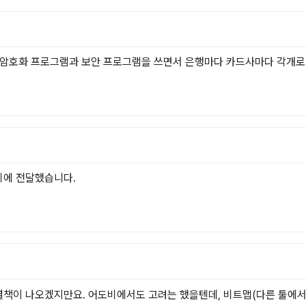
사의 암호화 프로그램과 보안 프로그램을 쓰면서 은행마다 카드사마다 각개로 깔
에 전달했습니다.

해결책이 나오겠지만요. 어도비에서도 고려는 했을텐데, 비트맵(다른 툴에서