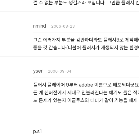
쩔 수 없는 부분도 생길거라 보입니다. 그만큼 플래시
nmind
2006-08-23
그런 여러가지 부분을 감안하더라도 플래시9로 제작해
좋을 것 같습니다(더불어 플래시가 재생되지 않는 환경
yser
2006-09-04
플래시 플레이어 9부터 adobe 이름으로 배포되더군요
든 게 신버전에서 제대로 안불러진다는 얘기도 들은 적이
도 문제가 있는지 이글루스와 태터가 같이 기능을 해제 
p.s1
