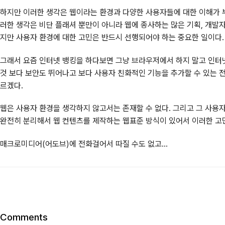
하지만 이러한 생각은 웹이라는 환경과 다양한 사용자들에 대한 이해가 부
러한 생각은 비단 플래셔 뿐만이 아니라 웹에 종사하는 많은 기획, 개발
지만 사용자 환경에 대한 고민은 반드시 선행되어야 하는 중요한 일이다.
그래서 요즘 인터넷 뱅킹을 하다보면 그냥 브라우저에서 하지 말고 인터
것 보다 보안도 뛰어나고 보다 사용자 친화적인 기능을 추가할 수 있는 
르겠다.
웹은 사용자 환경을 생각하지 않고서는 존재할 수 없다. 그리고 그 사용
완전히 분리해서 웹 컨텐츠를 제작하는 웹표준 방식이 있어서 이러한 고민
매크로미디어(어도브)에 전화걸어서 따질 수도 없고...
Comments