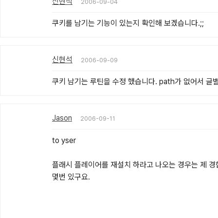
신현석
2006-09-04
쿠키를 남기는 기능이 있는지 확인해 보겠습니다.;;
신현석
2006-09-09
쿠키 남기는 루틴을 수정 했습니다. path가 없어서 글
Jason
2006-09-11
to yser

플래시 플레이어를 재설치 하라고 나오는 경우는 제 경
몇번 있구요.
