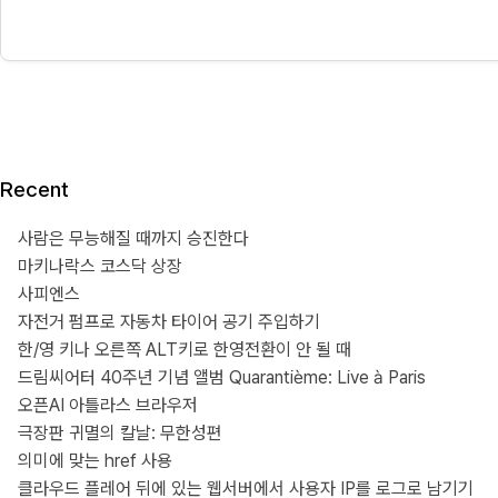
Recent
사람은 무능해질 때까지 승진한다
마키나락스 코스닥 상장
사피엔스
자전거 펌프로 자동차 타이어 공기 주입하기
한/영 키나 오른쪽 ALT키로 한영전환이 안 될 때
드림씨어터 40주년 기념 앨범 Quarantième: Live à Paris
오픈AI 아틀라스 브라우저
극장판 귀멸의 칼날: 무한성편
의미에 맞는 href 사용
클라우드 플레어 뒤에 있는 웹서버에서 사용자 IP를 로그로 남기기