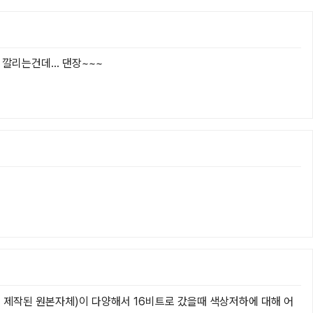
리는건데... 댄장~~~

 제작된 원본자체)이 다양해서 16비트로 갔을때 색상저하에 대해 어