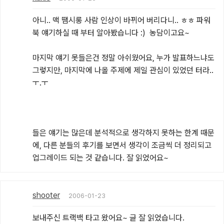
아니.. 맥 땜시롱 사람 인상이 바뀌어 버리다니.. ㅎㅎ 파워
북 얘기하실 때 부터 알아봤습니다 :)  농담이고요~

마지막 얘기 못들은건 정말 아쉬웠어요, 누가 발표하느냐도 
그렇지만, 마지막에 나올 주제에 제일 관심이 있었던 터라..
ㅜ.ㅜ

들은 얘기는 많은데 분석적으로 생각하지 못하는 한계 때문
에, 다른 분들의 후기를 보면서 생각이 조금씩 더 정리되고 
업그레이드 되는 것 같습니다. 잘 읽었어요~
shooter
2006-01-23
보내주신 트랙백 타고 왔어요~ 글 잘 읽었습니다.
