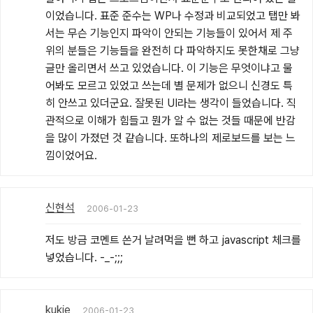
이었습니다. 표준 준수는 WP나 수정과 비교되었고 탭만 봐
서는 무슨 기능인지 파악이 안되는 기능들이 있어서 제 주
위의 분들은 기능들을 완전히 다 파악하지도 못한채로 그냥 
글만 올리면서 쓰고 있었습니다. 이 기능은 무엇이냐고 물
어봐도 모르고 있었고 쓰는데 별 문제가 없으니 신경도 특
히 안쓰고 있더군요. 잘못된 UI라는 생각이 들었습니다. 직
관적으로 이해가 힘들고 뭔가 알 수 없는 것들 때문에 반감
을 많이 가졌던 것 같습니다. 또하나의 제로보드를 보는 느
낌이었어요.
신현석
2006-01-23
저도 방금 코멘트 쓴거 날려먹을 뻔 하고 javascript 체크를 
넣었습니다. -_-;;;
kukie
2006-01-23