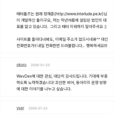
태터툴즈는 원래 정재훈(http://www.interlude.pe.kr)님
이 개발하신 툴이구요, 저는 작년여름에 설립된 법인의 대
표를 맡고 있습니다.  그리고 태터 미워하지 말아주셔요 :) 

사이트를 돌아다녀봐도, 이메일 주소가 없으시네용^^ 대신 
전화번호가!! 내일 전화한번 드려볼렵니다..  행복하세요!!!
okoru
2006-01-23
WevDev에 대한 관심, 대단히 감사드립니다. 기대에 부흥
하도록 노력하겠습니다! 조만한 뵈어, 동아리의 운영 방향
에 대한 이야기를 나누고 싶습니다.
yser
2006-01-23