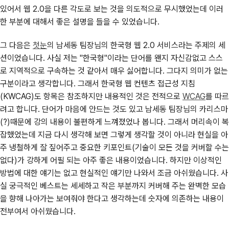
있어서 웹 2.0을 다른 각도로 보는 것을 의도적으로 무시했었는데 이러
한 부분에 대해서 좋은 설명을 들을 수 있었습니다.
그 다음은
첫눈
의 남세동 팀장님의 한국형 웹 2.0 서비스라는 주제의 세
션이었습니다. 사실 저는 "한국형"이라는 단어를 왠지 자신감없고 스스
로 지역적으로 구속하는 것 같아서 매우 싫어합니다. 그다지 의미가 없는
구분이라고 생각합니다. 그래서 한국형 웹 컨텐츠 접근성 지침
(KWCAG)도 항목은 참조하지만 내용적인 것은 전적으로
WCAG
를 따르
려고 합니다. 단어가 마음에 안드는 것도 있고 남세동 팀장님의 카리스마
(?)때문에 강의 내용이 불편하게 느껴졌었나 봅니다. 그래서 머리속이 복
잡했었는데 지금 다시 생각해 보면 그렇게 생각할 것이 아니라 현실을 아
주 냉철하게 잘 짚어주고 중요한 키포인트(기술이 모든 것을 커버할 수는
없다)가 강하게 어필 되는 아주 좋은 내용이었습니다. 하지만 이상적인
방법에 대한 얘기는 없고 현실적인 얘기만 나와서 조금 아쉬웠습니다. 사
실 궁극적인 베스트는 세세하고 작은 부분까지 커버해 주는 완벽한 모습
을 향해 나아가는 보여줘야 한다고 생각하는데 숫자에 의존하는 내용이
전부여서 아쉬웠습니다.