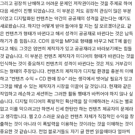
그리고 굉장히 난해하고 어려운 문제인 저작권이라는 것을 주제로 하여
다음 세션이 진행 되었습니다. 이 부분은 저도 굉장히 관심이 많은 부분
이었고 디지털화된 컨텐츠는 약간의 공공재의 성격을 같는다는 얘기도
새로왔습니다. 하지만 어떻게 받아 들여야 할 지는 잘 모르겠더군요. 같
은 컨텐츠가 형태가 바뀐다고 해서 성격이 공공재로 바뀐다는 것은 납득
하기가 좀 힘듭니다. CD의 음악을 MP3로 형태를 바꾸고 NET에 올린
다고 해도 그것은 엄연히 제작자가 있고 공공재라고 바라보기에는 힘들
것 같습니다. 이 부분은 컨텐츠 제작자가 미디어의 형태가 바뀐다는 것을
인식하는 것이 중요하지 컨텐츠의 성격이 바뀐다는 것은 저도 거부감이
드는 형태의 주장입니다. 컨텐츠의 제작자가 디지털 환경을 충분히 이해
하고 "컨텐츠 수익 = CD 판매 장수" 라는 생각에서 벗어날 필요가 있고
그것을 해낼 수 있는 제작자가 시장을 이끌어 갈 것입니다. 현재와 같은
작업하고 레슨하고 세션뛰는 그러한 활동 행태가 바뀌어야 하지 않나 싶
습니다. 디지털 미디어의 폭발적인 확산력을 잘 이해하려는 시도는 별로
없고 이를 막으려고만 하면서 신세 한탄만 하는 컨텐츠 제공자의 문제라
고 생각합니다. 웹 2.0 스러운 모습은 컨텐츠 자체가 직접적인 수익을 창
출하는 것이 아니라 이 폭발력을 이용하는 것이라는 것을 이해하는 것이
중요한 것 같습니다. 전업 블로거들도 자기 글 한번 읽을때마다 얼마씩