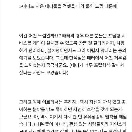
>아마도 처음 태터툴을 접했을 때의 툴의 느낌 때문에

이건 어떤 느낌일까요? 태터의 경우 다른 분들은 포털형 서
비스를 개인이 설치할 수 있도록 만든 것 같다라던지, 사용
하기 편리하다, 설치형이면서도 그리 어렵지 않더라는 등의 
얘기를 보았습니다. 그런데 현석님은 태터에서 어떤 거부감
을 느끼셨는지 궁금하군요. (태터가 너무 포털형식 같아서 
싫다는 사람도 보았습니다)

그리고 맥에 이르러서는 푸하하.. 역시 자신이 관심 있고 좋
아하는 분야를 남도 좋아하면 자연히 호감을 갖게 되는가 
보군요. 아, 역시 여기서 다시 한 번 유유상종의 법칙을 깨닫
습니다. (나쁜 뜻이 아니라, 관심 있는 사람들끼리 자연스레 
모여 서로에게 호감을 갖게 된다는 뜻) 여튼 저도 현석님 뵈