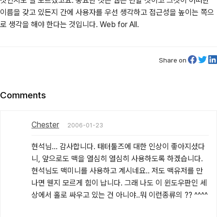
것인지도 잘 모르겠고요. 중요한 것은 웹은 변할 것이고 그것이 어떠한
이름을 갖고 있든지 간에 사용자를 우선 생각하고 접근성을 높이는 쪽으
로 생각을 해야 한다는 것입니다. Web for All.
Share on
Comments
Chester
2006-01-23
현석님... 감사합니다. 태터툴즈에 대한 인상이 좋아지셨다
니, 앞으로도 맥을 열심히 열심히 사용하도록 하겠습니다. 
현석님도 맥미니를 사용하고 계시네요.. 저도 맥유저를 만
나면 웬지 모르게 힘이 납니다. 그래 나도 이 윈도우판인 세
상에서 홀로 싸우고 있는 건 아니야..뭐 이런종류의 ?? ^^^^
