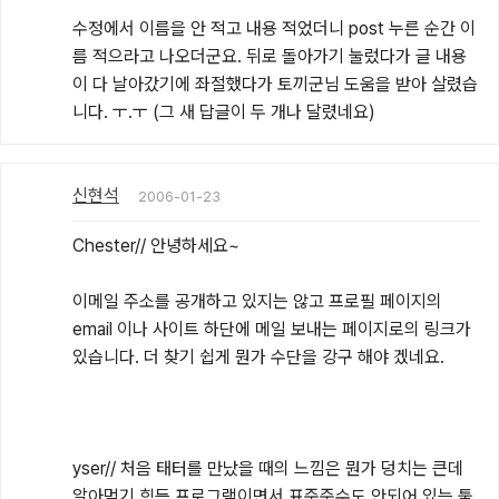
수정에서 이름을 안 적고 내용 적었더니 post 누른 순간 이
름 적으라고 나오더군요. 뒤로 돌아가기 눌렀다가 글 내용
이 다 날아갔기에 좌절했다가 토끼군님 도움을 받아 살렸습
니다. ㅜ.ㅜ (그 새 답글이 두 개나 달렸네요)
신현석
2006-01-23
Chester// 안녕하세요~

이메일 주소를 공개하고 있지는 않고 프로필 페이지의 
email 이나 사이트 하단에 메일 보내는 페이지로의 링크가 
있습니다. 더 찾기 쉽게 뭔가 수단을 강구 해야 겠네요.

yser// 처음 태터를 만났을 때의 느낌은 뭔가 덩치는 큰데 
알아먹기 힘든 프로그램이면서 표준준수도 안되어 있는 툴