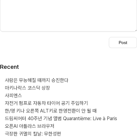
Recent
사람은 무능해질 때까지 승진한다
마키나락스 코스닥 상장
사피엔스
자전거 펌프로 자동차 타이어 공기 주입하기
한/영 키나 오른쪽 ALT키로 한영전환이 안 될 때
드림씨어터 40주년 기념 앨범 Quarantième: Live à Paris
오픈AI 아틀라스 브라우저
극장판 귀멸의 칼날: 무한성편