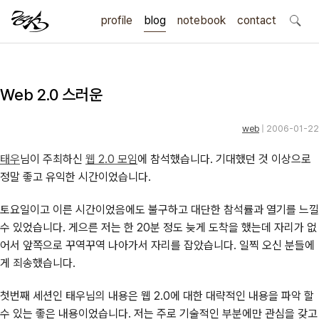
profile
blog
notebook
search
contact
Web 2.0 스러운
web
| 2006-01-22
태우
님이 주최하신
웹 2.0 모임
에 참석했습니다. 기대했던 것 이상으로
정말 좋고 유익한 시간이었습니다.
토요일이고 이른 시간이었음에도 불구하고 대단한 참석률과 열기를 느낄
수 있었습니다. 게으른 저는 한 20분 정도 늦게 도착을 했는데 자리가 없
어서 앞쪽으로 꾸역꾸역 나아가서 자리를 잡았습니다. 일찍 오신 분들에
게 죄송했습니다.
첫번째 세션인 태우님의 내용은 웹 2.0에 대한 대략적인 내용을 파악 할
수 있는 좋은 내용이었습니다. 저는 주로 기술적인 부분에만 관심을 갖고