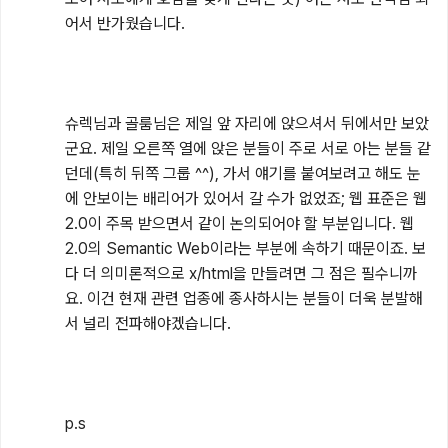
어서 반가웠습니다.

슈렉님과 골룸님은 제일 앞 자리에 앉으셔서 뒤에서만 보았
군요. 제일 오른쪽 열에 앉은 분들이 주로 서로 아는 분들 같
던데(특히 뒤쪽 그룹 ^^), 가서 얘기를 붙여보려고 해도 눈
에 안보이는 배리어가 있어서 갈 수가 없었죠; 웹 표준은 웹 
2.0이 주목 받으면서 같이 논의되어야 할 부분입니다. 웹 
2.0의 Semantic Web이라는 부분에 속하기 때문이죠. 보
다 더 의미론적으로 x/html을 만들려면 그 점은 필수니까
요. 이건 현재 관련 업종에 종사하시는 분들이 더욱 분발해
서 널리 전파해야겠습니다.

p.s
