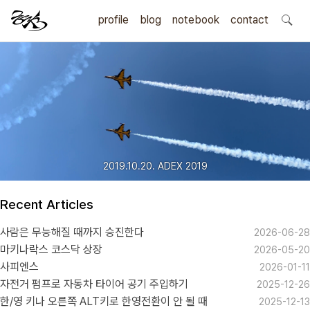
profile
blog
notebook
search
contact
2019.10.20. ADEX 2019
Recent Articles
사람은 무능해질 때까지 승진한다
2026-06-28
마키나락스 코스닥 상장
2026-05-20
사피엔스
2026-01-11
자전거 펌프로 자동차 타이어 공기 주입하기
2025-12-26
한/영 키나 오른쪽 ALT키로 한영전환이 안 될 때
2025-12-13