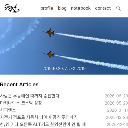
profile
blog
notebook
search
contact
2019.10.20. ADEX 2019
Recent Articles
사람은 무능해질 때까지 승진한다
2026-06-28
마키나락스 코스닥 상장
2026-05-20
사피엔스
2026-01-11
자전거 펌프로 자동차 타이어 공기 주입하기
2025-12-26
한/영 키나 오른쪽 ALT키로 한영전환이 안 될 때
2025-12-13