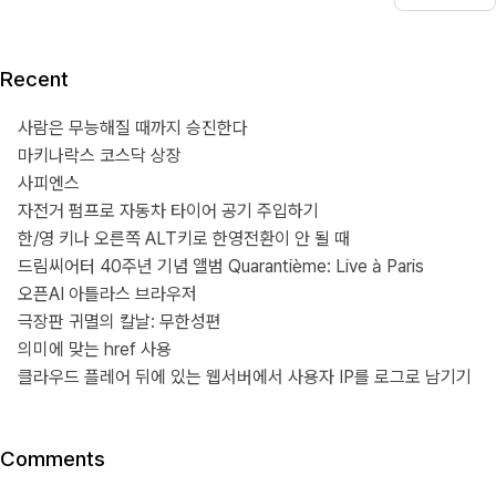
Recent
사람은 무능해질 때까지 승진한다
마키나락스 코스닥 상장
사피엔스
자전거 펌프로 자동차 타이어 공기 주입하기
한/영 키나 오른쪽 ALT키로 한영전환이 안 될 때
드림씨어터 40주년 기념 앨범 Quarantième: Live à Paris
오픈AI 아틀라스 브라우저
극장판 귀멸의 칼날: 무한성편
의미에 맞는 href 사용
클라우드 플레어 뒤에 있는 웹서버에서 사용자 IP를 로그로 남기기
Comments