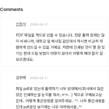
Comments
신현석
2009-04-11
PDF 파일을 책으로 만들 수 있습니다. 전문 출력 업체는 많
이 비싸니까, 대학교 앞 복사집 같은데서 하시면 비교적 저
렴하게 만드실 수 있을 거에요. 저한테 인쇄된 것이 몇 권 있
기는 한데 드릴 방법이 마땅치 않아서 어떻게 해야 할지 잘 
모르겠네요.
강위백
2009-04-11
파일 pdf로 있는데 출력하기 너무 방대해서(회사에서 많은
양은 인쇄하는걸 눈치를 줘서..ㅠㅠ.. ) 책으로 구해보고싶
은데.. 어떻게 좋은방법좀 알려주세요.. ^^. 너무 좋은내용들
인데 pdf로만 보기에는 너무 아까워서욤..^^