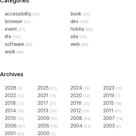
Categories
accessibility
book
(59)
(20)
browser
dev
(51)
(164)
event
hobby
(57)
(80)
life
site
(151)
(50)
software
web
(24)
(88)
work
(94)
Archives
2026
2025
2024
2023
(3)
(21)
(19)
(10)
2022
2021
2020
2019
(12)
(15)
(12)
(7)
2018
2017
2016
2015
(17)
(21)
(22)
(19)
2014
2013
2012
2011
(16)
(25)
(33)
(61)
2010
2009
2008
2007
(35)
(51)
(64)
(78)
2006
2005
2004
2003
(97)
(75)
(23)
(2)
2001
2000
(93)
(7)