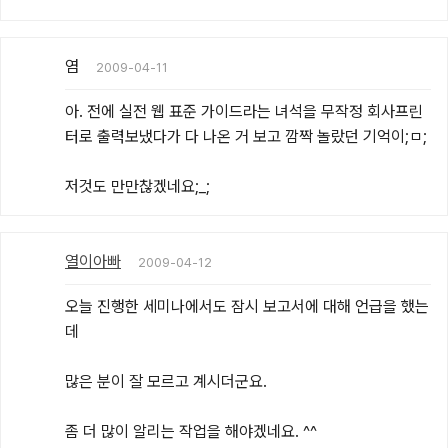
염
2009-04-11
아. 전에 실전 웹 표준 가이드라는 녀석을 무작정 회사프린
터로 출력보냈다가 다 나온 거 보고 깜짝 놀랐던 기억이;ㅁ;

저것도 만만찮겠네요;_;
열이아빠
2009-04-12
오늘 진행한 세미나에서도 잠시 보고서에 대해 언급을 했는
데

많은 분이 잘 모르고 계시더군요.

좀 더 많이 알리는 작업을 해야겠네요. ^^
