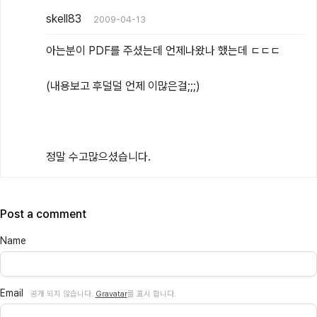
skell83
2009-04-13
아는분이 PDF를 주셨는데 언제나왔나 했는데 ㄷㄷㄷ

(내용보고 후덜덜 언제 이많은걸;;;)

정말 수고많으셨습니다.
Post a comment
Name
Email
공개 되지 않습니다.
Gravatar
를 표시 합니다.