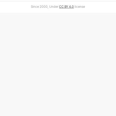
Since 2000, Under
CC BY 4.0
license