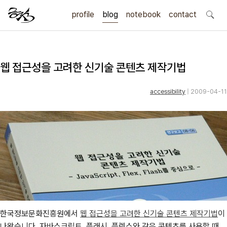
profile
blog
notebook
search
contact
웹 접근성을 고려한 신기술 콘텐츠 제작기법
accessibility
| 2009-04-11
한국정보문화진흥원에서
웹 접근성을 고려한 신기술 콘텐츠 제작기법
이
나왔습니다. 자바스크립트, 플래시, 플렉스와 같은 콘텐츠를 사용할 때