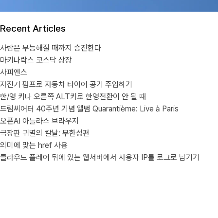
Recent Articles
사람은 무능해질 때까지 승진한다
마키나락스 코스닥 상장
사피엔스
자전거 펌프로 자동차 타이어 공기 주입하기
한/영 키나 오른쪽 ALT키로 한영전환이 안 될 때
드림씨어터 40주년 기념 앨범 Quarantième: Live à Paris
오픈AI 아틀라스 브라우저
극장판 귀멸의 칼날: 무한성편
의미에 맞는 href 사용
클라우드 플레어 뒤에 있는 웹서버에서 사용자 IP를 로그로 남기기