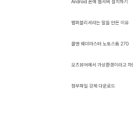
Android 폰에 웹서버 설치하기
웹퍼블리셔라는 말을 만든 이유
콜맨 웨더마스터 노토스돔 270
오즈뷰어에서 가상환경이라고 차
첨부파일 강제 다운로드