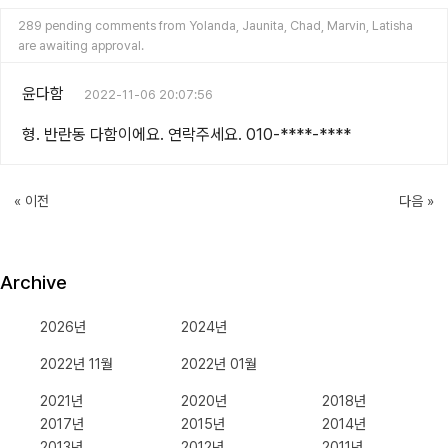
289 pending comments from Yolanda, Jaunita, Chad, Marvin, Latisha
are awaiting approval.
윤다함
2022-11-06 20:07:56
형. 반란동 다함이에요. 연락주세요. 010-****-****
이전
다음
Archive
2026년
2024년
2022년 11월
2022년 01월
2021년
2020년
2018년
2017년
2015년
2014년
2013년
2012년
2011년