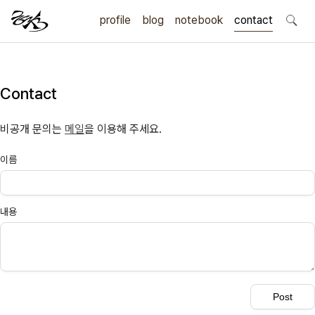
profile
blog
notebook
search
contact
Contact
비공개 문의는
메일
을 이용해 주세요.
이름
내용