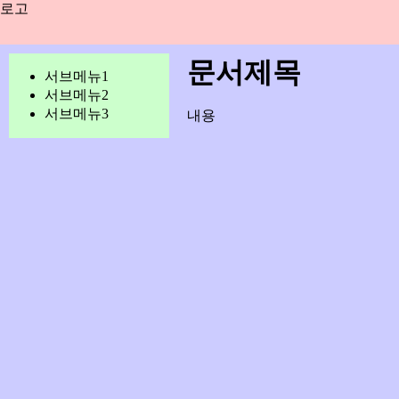
로고
문서제목
서브메뉴1
서브메뉴2
서브메뉴3
내용