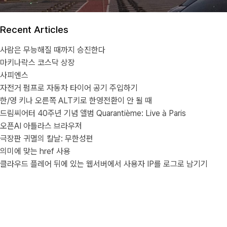
Recent Articles
사람은 무능해질 때까지 승진한다
마키나락스 코스닥 상장
사피엔스
자전거 펌프로 자동차 타이어 공기 주입하기
한/영 키나 오른쪽 ALT키로 한영전환이 안 될 때
드림씨어터 40주년 기념 앨범 Quarantième: Live à Paris
오픈AI 아틀라스 브라우저
극장판 귀멸의 칼날: 무한성편
의미에 맞는 href 사용
클라우드 플레어 뒤에 있는 웹서버에서 사용자 IP를 로그로 남기기