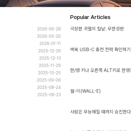
Popular Articles
극장판 귀멸의 칼날: 무한성편
2026-06-28
2026-05-20
2026-01-11
맥북 USB-C 충전 전력 확인하기
2025-12-26
2025-12-13
2025-11-29
한/영 키나 오른쪽 ALT키로 한영
2025-10-25
2025-09-06
2025-08-24
월-이(WALL-E)
2025-08-23
사람은 무능해질 때까지 승진한다