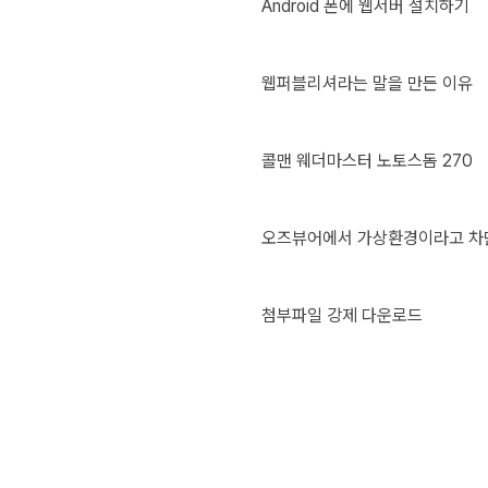
Android 폰에 웹서버 설치하기
웹퍼블리셔라는 말을 만든 이유
콜맨 웨더마스터 노토스돔 270
오즈뷰어에서 가상환경이라고 차
첨부파일 강제 다운로드