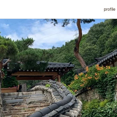
profile