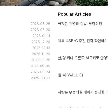
Popular Articles
극장판 귀멸의 칼날: 무한성편
2026-06-28
2026-05-20
2026-01-11
맥북 USB-C 충전 전력 확인하기
2025-12-26
2025-12-13
2025-11-29
한/영 키나 오른쪽 ALT키로 한영
2025-10-25
2025-09-06
2025-08-24
월-이(WALL-E)
2025-08-23
사람은 무능해질 때까지 승진한다