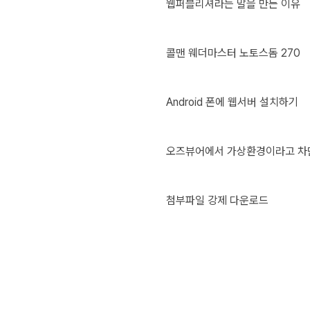
웹퍼블리셔라는 말을 만든 이유
콜맨 웨더마스터 노토스돔 270
Android 폰에 웹서버 설치하기
오즈뷰어에서 가상환경이라고 차
첨부파일 강제 다운로드