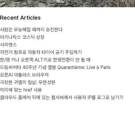
Recent Articles
사람은 무능해질 때까지 승진한다
마키나락스 코스닥 상장
사피엔스
자전거 펌프로 자동차 타이어 공기 주입하기
한/영 키나 오른쪽 ALT키로 한영전환이 안 될 때
드림씨어터 40주년 기념 앨범 Quarantième: Live à Paris
오픈AI 아틀라스 브라우저
극장판 귀멸의 칼날: 무한성편
의미에 맞는 href 사용
클라우드 플레어 뒤에 있는 웹서버에서 사용자 IP를 로그로 남기기