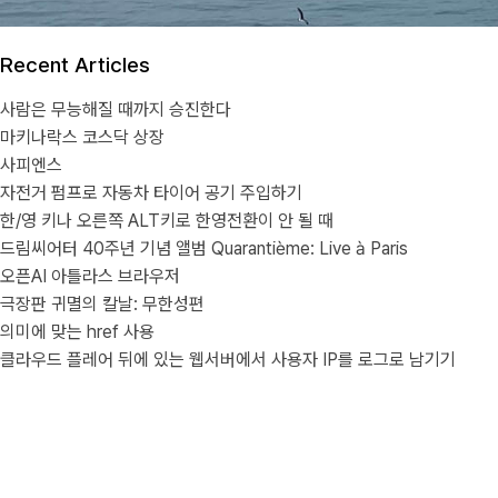
Recent Articles
사람은 무능해질 때까지 승진한다
마키나락스 코스닥 상장
사피엔스
자전거 펌프로 자동차 타이어 공기 주입하기
한/영 키나 오른쪽 ALT키로 한영전환이 안 될 때
드림씨어터 40주년 기념 앨범 Quarantième: Live à Paris
오픈AI 아틀라스 브라우저
극장판 귀멸의 칼날: 무한성편
의미에 맞는 href 사용
클라우드 플레어 뒤에 있는 웹서버에서 사용자 IP를 로그로 남기기