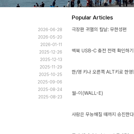
Popular Articles
극장판 귀멸의 칼날: 무한성편
2026-06-28
2026-05-20
2026-01-11
맥북 USB-C 충전 전력 확인하기
2025-12-26
2025-12-13
2025-11-29
한/영 키나 오른쪽 ALT키로 한영
2025-10-25
2025-09-06
2025-08-24
월-이(WALL-E)
2025-08-23
사람은 무능해질 때까지 승진한다